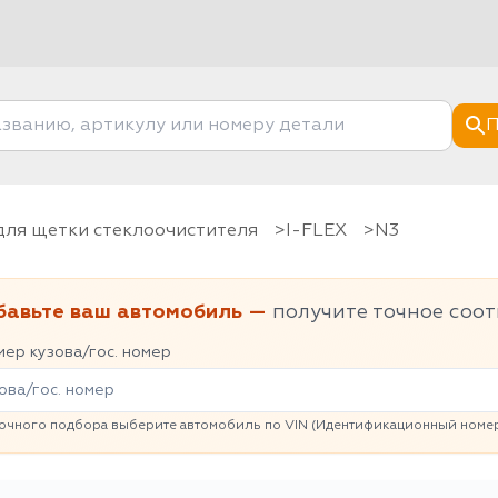
П
 для щетки стеклоочистителя
I-FLEX
N3
бавьте ваш автомобиль —
получите точное соот
ер кузова/гос. номер
очного подбора выберите автомобиль по VIN (Идентификационный номер 