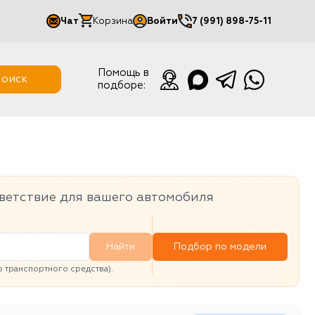
Чат
Корзина
Войти
7 (991) 898-75-11
Мой кабинет
Помощь в
оиск
подборе:
Выйти
ветствие для вашего автомобиля
Найти
Подбор по модели
транспортного средства).