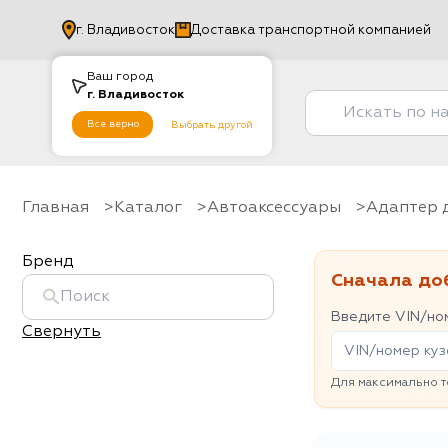
г.
Владивосток
Доставка транспортной компанией
Ваш город
г.
Владивосток
Все верно
Выбрать другой
Главная
Каталог
Автоаксессуары
Адаптер
Бренд
Сначала до
Введите VIN/ном
Свернуть
Для максимально т