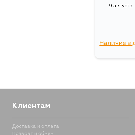
9 августа
Наличие в 
г. Владиво
Клиентам
Доставка и оплата
Возврат и обмен