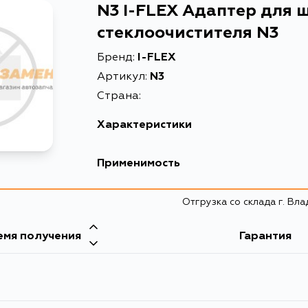
N3 I-FLEX Адаптер для 
стеклоочистителя N3
Бренд:
I-FLEX
Артикул:
N3
Страна:
Характеристики
Применимость
Отгрузка со склада г. Вл
емя получения
Гарантия