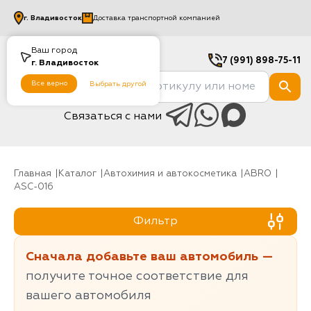
г.
Владивосток
Доставка транспортной компанией
Ваш город
7 (991) 898-75-11
г.
Владивосток
Все верно
Выбрать другой
Связаться с нами
Главная
Каталог
Автохимия и автокосметика
ABRO
ASC-016
Фильтр
Сначала добавьте ваш автомобиль —
получите точное соответствие для
вашего автомобиля