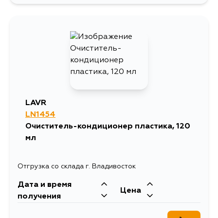
1318
13 августа
588
15 августа
LAVR
LN1454
Очиститель-кондиционер пластика, 120
мл
Отгрузка со склада г. Владивосток
Дата и время
Цена
получения