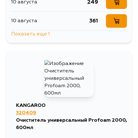
249
10 августа
361
10 августа
Показать еще 1
1073
13 августа
KANGAROO
320409
Очиститель универсальный Profoam 2000,
600мл