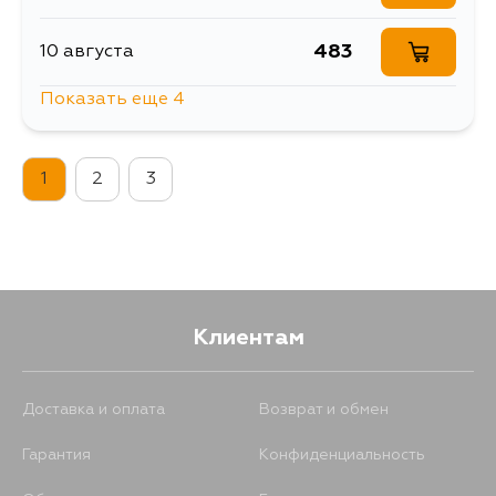
483
10 августа
Показать еще 4
520
10 августа
1
2
3
487
10 августа
520
12 августа
1279
13 августа
Клиентам
Доставка и оплата
Возврат и обмен
Гарантия
Конфиденциальность