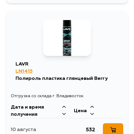
1257
13 августа
LAVR
LN1415
Полироль пластика глянцевый Berry
Отгрузка со склада г. Владивосток
Дата и время
Цена
получения
532
10 августа