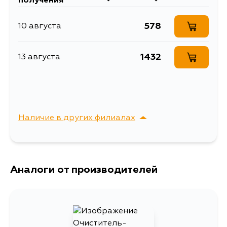
получения
578
10 августа
1432
13 августа
Наличие в других филиалах
г. Владивосток,
Выбрать
Крыгина , д. 15
Аналоги от производителей