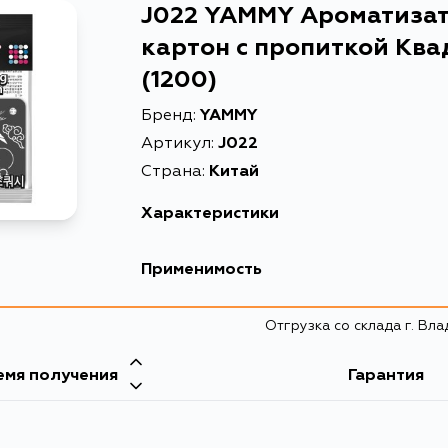
J022 YAMMY Ароматиза
картон с пропиткой Ква
(1200)
Бренд:
YAMMY
Артикул:
J022
Страна:
Китай
Характеристики
Применимость
Отгрузка со склада г. Вл
емя получения
Гарантия