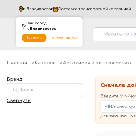
г.
Владивосток
Доставка транспортной компанией
Ваш город
г.
Владивосток
Все верно
Выбрать другой
Главная
Каталог
Автохимия и автокосметика
Бренд
Сначала до
Введите VIN/ном
Свернуть
Для максимально т