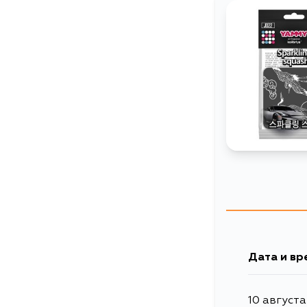
Дата и вр
10 августа