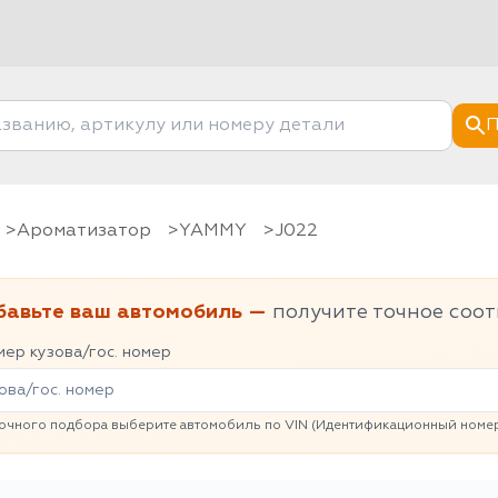
П
Ароматизатор
YAMMY
J022
бавьте ваш автомобиль —
получите точное соот
ер кузова/гос. номер
очного подбора выберите автомобиль по VIN (Идентификационный номер 