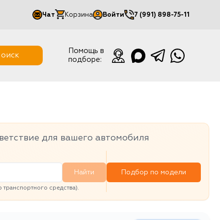
Чат
Корзина
Войти
7 (991) 898-75-11
Мой кабинет
Помощь в
оиск
подборе:
Выйти
ветствие для вашего автомобиля
Найти
Подбор по модели
транспортного средства).