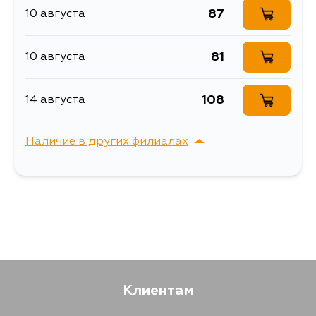
87
10 августа
81
10 августа
108
14 августа
Наличие в других филиалах
г. Владивосток,
Выбрать
Крыгина , д. 15
Клиентам