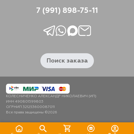
7 (991) 898-75-11
Поиск заказа
КОЛЕСНИЧЕНКО АЛЕКСАНДР НИКОЛАЕВИЧ (ИП)
ИНН 490801599803
ОГРНИП 321253600087011
Все права защищены ©2026