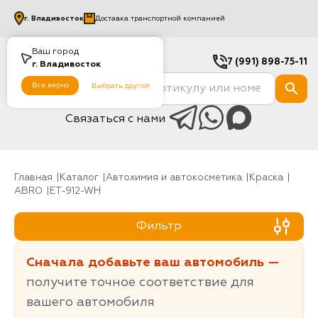
г.
Владивосток
Доставка транспортной компанией
Ваш город
7 (991) 898-75-11
г.
Владивосток
Все верно
Выбрать другой
Связаться с нами
Главная
Каталог
Автохимия и автокосметика
Краска
ABRO
ET-912-WH
Фильтр
Сначала добавьте ваш автомобиль —
получите точное соответствие для
вашего автомобиля