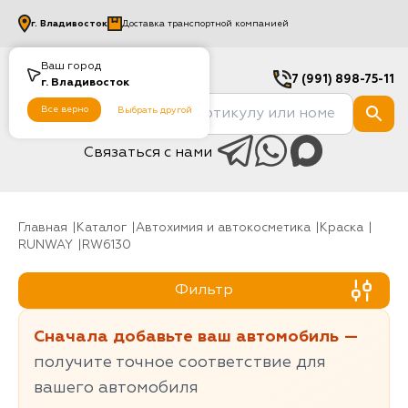
г.
Владивосток
Доставка транспортной компанией
Ваш город
7 (991) 898-75-11
г.
Владивосток
Все верно
Выбрать другой
Связаться с нами
Главная
Каталог
Автохимия и автокосметика
Краска
RUNWAY
RW6130
Фильтр
Сначала добавьте ваш автомобиль —
получите точное соответствие для
вашего автомобиля