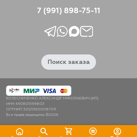
7 (991) 898-75-11
Поиск заказа
КОЛЕСНИЧЕНКО АЛЕКСАНДР НИКОЛАЕВИЧ (ИП)
ИНН 490801599803
ОГРНИП 321253600087011
Все права защищены ©2026