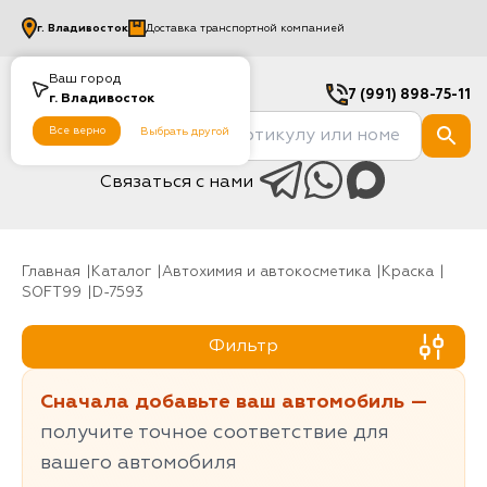
г.
Владивосток
Доставка транспортной компанией
Ваш город
7 (991) 898-75-11
г.
Владивосток
Все верно
Выбрать другой
Связаться с нами
Главная
Каталог
Автохимия и автокосметика
Краска
SOFT99
D-7593
Фильтр
Сначала добавьте ваш автомобиль —
получите точное соответствие для
вашего автомобиля