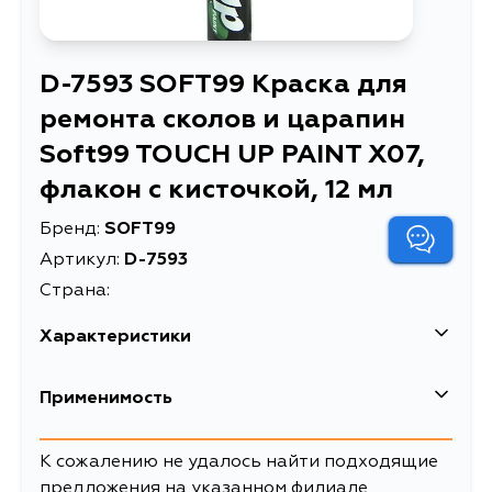
D-7593 SOFT99 Краска для
ремонта сколов и царапин
Soft99 TOUCH UP PAINT X07,
флакон с кисточкой, 12 мл
Бренд:
SOFT99
Артикул:
D-7593
Страна:
Характеристики
EAN-13
4975759175933
Применимость
Краска для ремонта сколов и
Описание
царапин Soft99 TOUCH UP PAINT
К сожалению не удалось найти подходящие
X07, флакон с кисточкой, 12 мл
предложения на указанном филиале