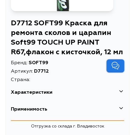
D7712 SOFT99 Краска для
ремонта сколов и царапин
Soft99 TOUCH UP PAINT
R67,флакон с кисточкой, 12 мл
Бренд:
SOFT99
Артикул:
D7712
Страна:
Характеристики
Краска для ремонта сколов и
Применимость
Описание
царапин Soft99 TOUCH UP PAINT
R67,флакон с кисточкой, 12 мл
Отгрузка со склада г. Владивосток