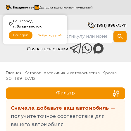
г.
Владивосток
Доставка транспортной компанией
Ваш город
7 (991) 898-75-11
г.
Владивосток
Все верно
Выбрать другой
Связаться с нами
Главная
Каталог
Автохимия и автокосметика
Краска
SOFT99
D7712
Фильтр
Сначала добавьте ваш автомобиль —
получите точное соответствие для
вашего автомобиля