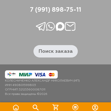
7 (991) 898-75-11
Поиск заказа
КОЛЕСНИЧЕНКО АЛЕКСАНДР НИКОЛАЕВИЧ (ИП)
ИНН 490801599803
ОГРНИП 321253600087011
Все права защищены ©2026