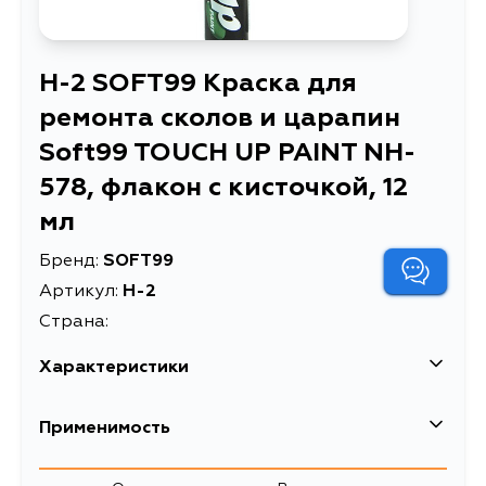
H-2 SOFT99 Краска для
ремонта сколов и царапин
Soft99 TOUCH UP PAINT NH-
578, флакон с кисточкой, 12
мл
Бренд:
SOFT99
Артикул:
H-2
Страна:
Характеристики
EAN-13
4975759173021
Применимость
Краска для ремонта сколов и
Описание
царапин Soft99 TOUCH UP PAINT