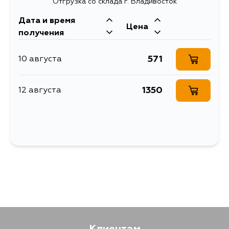
Отгрузка со склада г. Владивосток
NH-578, флакон с кисточкой, 12 мл
Дата и время
Цена
получения
571
10 августа
1350
12 августа