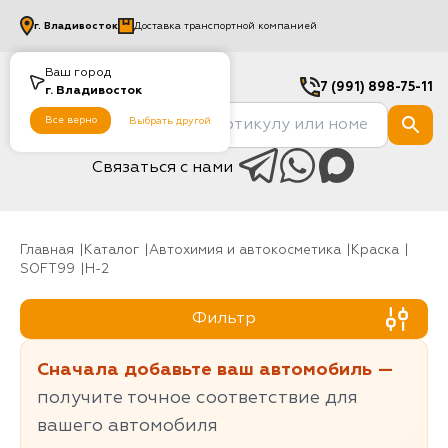
г.
Владивосток
Доставка транспортной компанией
Ваш город
7 (991) 898-75-11
г.
Владивосток
Все верно
Выбрать другой
Связаться с нами
Главная
Каталог
Автохимия и автокосметика
Краска
SOFT99
H-2
Фильтр
Сначала добавьте ваш автомобиль —
получите точное соответствие для
вашего автомобиля