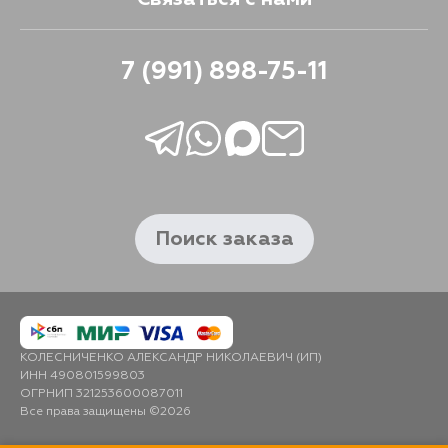
7 (991) 898-75-11
Поиск заказа
КОЛЕСНИЧЕНКО АЛЕКСАНДР НИКОЛАЕВИЧ (ИП)
ИНН 490801599803
ОГРНИП 321253600087011
Все права защищены ©2026