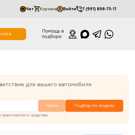
Чат
Корзина
Войти
7 (991) 898-75-11
Мой кабинет
Помощь в
оиск
подборе:
Выйти
ветствие для вашего автомобиля
Найти
Подбор по модели
транспортного средства).