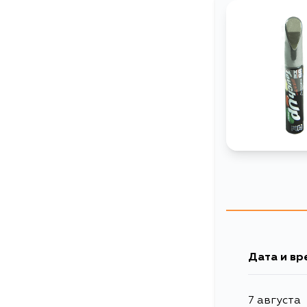
Дата и вр
7 августа