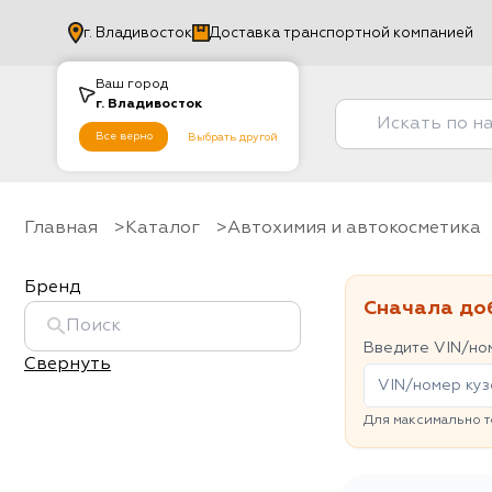
г.
Владивосток
Доставка транспортной компанией
Ваш город
г.
Владивосток
Все верно
Выбрать другой
Главная
Каталог
Автохимия и автокосметика
Бренд
Сначала до
Введите VIN/ном
Свернуть
Для максимально т