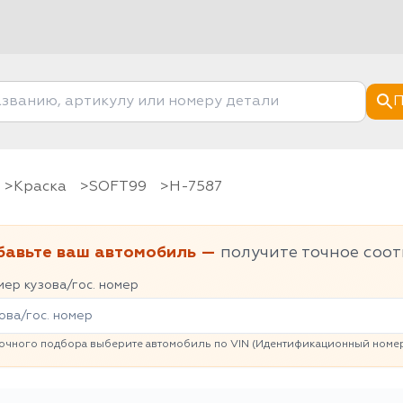
П
Краска
SOFT99
H-7587
бавьте ваш автомобиль —
получите точное соот
ер кузова/гос. номер
очного подбора выберите автомобиль по VIN (Идентификационный номер 