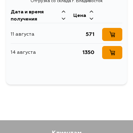
Отгрузка со склада г. Владивосток
NH737M, флакон с кисточкой, 12 мл
Дата и время
Цена
получения
571
11 августа
1350
14 августа