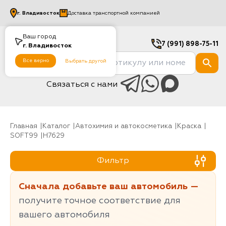
г.
Владивосток
Доставка транспортной компанией
Ваш город
7 (991) 898-75-11
г.
Владивосток
Все верно
Выбрать другой
Связаться с нами
Главная
Каталог
Автохимия и автокосметика
Краска
SOFT99
H7629
Фильтр
Сначала добавьте ваш автомобиль —
получите точное соответствие для
вашего автомобиля