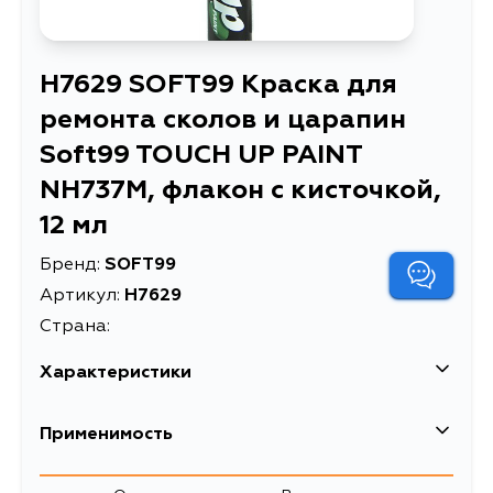
H7629 SOFT99 Краска для
ремонта сколов и царапин
Soft99 TOUCH UP PAINT
NH737M, флакон с кисточкой,
12 мл
Бренд:
SOFT99
Артикул:
H7629
Страна:
Характеристики
EAN-13
4975759176299
Применимость
Краска для ремонта сколов и
Описание
царапин Soft99 TOUCH UP PAINT