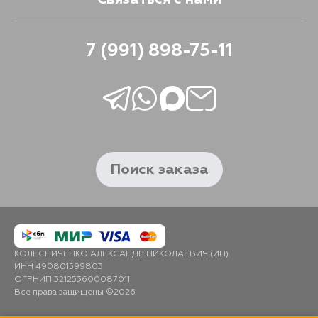
7 (991) 898-75-11
Поиск заказа
КОЛЕСНИЧЕНКО АЛЕКСАНДР НИКОЛАЕВИЧ (ИП)
ИНН 490801599803
ОГРНИП 321253600087011
Все права защищены ©2026