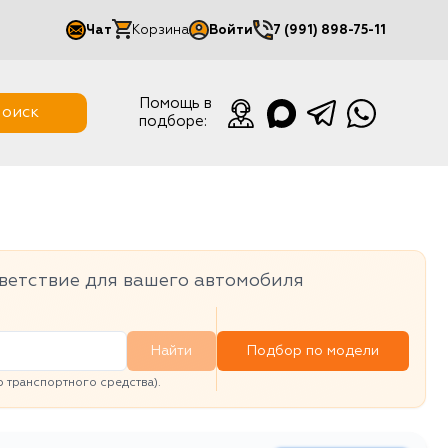
Чат
Корзина
Войти
7 (991) 898-75-11
Мой кабинет
Помощь в
оиск
подборе:
Выйти
ветствие для вашего автомобиля
Найти
Подбор по модели
транспортного средства).