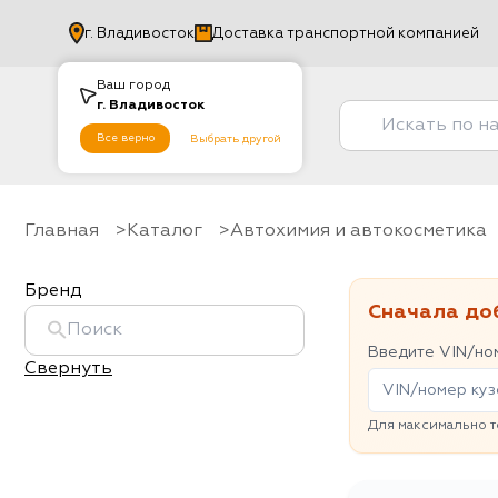
г.
Владивосток
Доставка транспортной компанией
Ваш город
г.
Владивосток
Все верно
Выбрать другой
Главная
Каталог
Автохимия и автокосметика
Бренд
Сначала до
Введите VIN/ном
Свернуть
Для максимально т