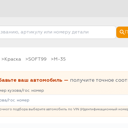
П
Краска
SOFT99
M-35
бавьте ваш автомобиль —
получите точное соот
ер кузова/гос. номер
очного подбора выберите автомобиль по VIN (Идентификационный номер 