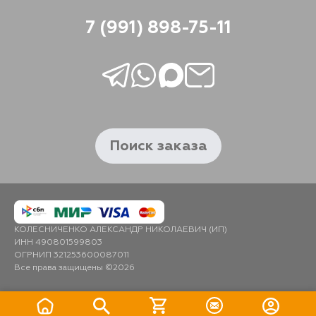
7 (991) 898-75-11
Поиск заказа
КОЛЕСНИЧЕНКО АЛЕКСАНДР НИКОЛАЕВИЧ (ИП)
ИНН 490801599803
ОГРНИП 321253600087011
Все права защищены ©2026