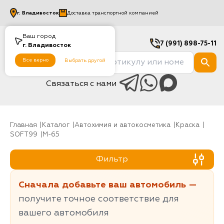
г.
Владивосток
Доставка транспортной компанией
Ваш город
7 (991) 898-75-11
г.
Владивосток
Все верно
Выбрать другой
Связаться с нами
Главная
Каталог
Автохимия и автокосметика
Краска
SOFT99
M-65
Фильтр
Сначала добавьте ваш автомобиль —
получите точное соответствие для
вашего автомобиля