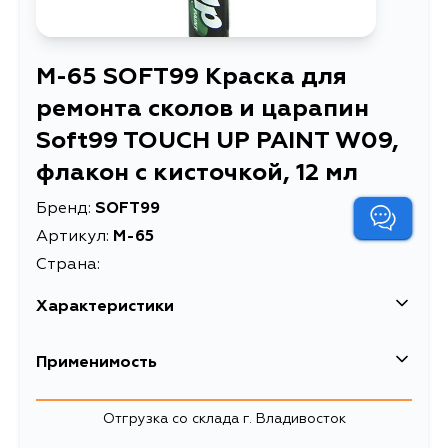
M-65 SOFT99 Краска для
ремонта сколов и царапин
Soft99 TOUCH UP PAINT W09,
флакон с кисточкой, 12 мл
Бренд:
SOFT99
Артикул:
M-65
Страна:
Характеристики
EAN-13
4975759170655
Применимость
Краска для ремонта сколов и
Описание
царапин Soft99 TOUCH UP PAINT
Отгрузка со склада г. Владивосток
W09, флакон с кисточкой, 12 мл