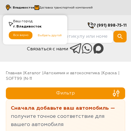
г.
Владивосток
Доставка транспортной компанией
Ваш город
7 (991) 898-75-11
г.
Владивосток
Все верно
Выбрать другой
Связаться с нами
Главная
Каталог
Автохимия и автокосметика
Краска
SOFT99
N-11
Фильтр
Сначала добавьте ваш автомобиль —
получите точное соответствие для
вашего автомобиля