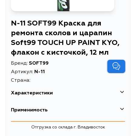
N-11 SOFT99 Краска для
ремонта сколов и царапин
Soft99 TOUCH UP PAINT KYO,
флакон с кисточкой, 12 мл
Бренд:
SOFT99
Артикул:
N-11
Страна:
Характеристики
EAN-13
4975759171119
Применимость
Краска для ремонта сколов и
Описание
царапин Soft99 TOUCH UP PAINT
Отгрузка со склада г. Владивосток
KYO, флакон с кисточкой, 12 мл