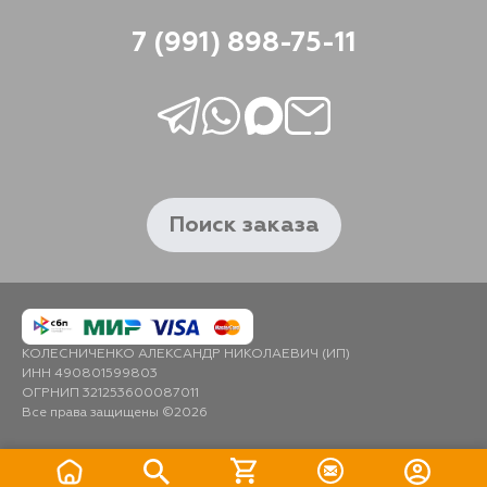
7 (991) 898-75-11
Поиск заказа
КОЛЕСНИЧЕНКО АЛЕКСАНДР НИКОЛАЕВИЧ (ИП)
ИНН 490801599803
ОГРНИП 321253600087011
Все права защищены ©2026