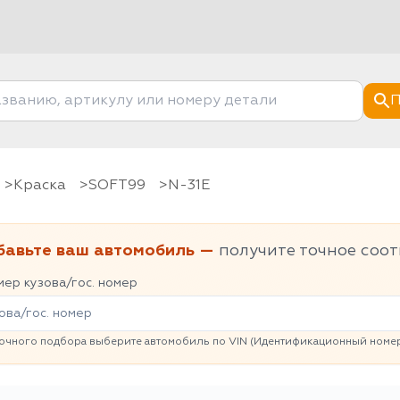
П
Краска
SOFT99
N-31E
бавьте ваш автомобиль —
получите точное соот
ер кузова/гос. номер
очного подбора выберите автомобиль по VIN (Идентификационный номер 