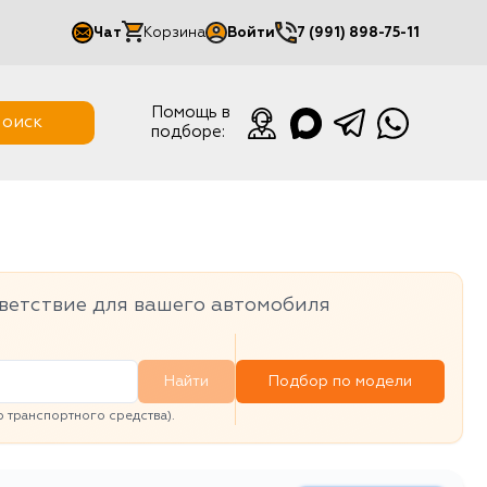
Чат
Корзина
Войти
7 (991) 898-75-11
Мой кабинет
Помощь в
оиск
подборе:
Выйти
ветствие для вашего автомобиля
Найти
Подбор по модели
транспортного средства).