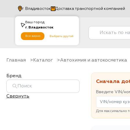
г.
Владивосток
Доставка транспортной компанией
Ваш город
г.
Владивосток
Все верно
Выбрать другой
Главная
Каталог
Автохимия и автокосметика
Бренд
Сначала до
Введите VIN/ном
Свернуть
Для максимально т