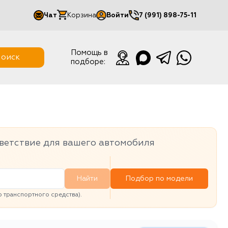
Чат
Корзина
Войти
7 (991) 898-75-11
Мой кабинет
Помощь в
оиск
подборе:
Выйти
ветствие для вашего автомобиля
Найти
Подбор по модели
транспортного средства).