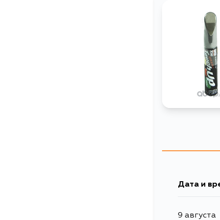
Дата и вр
9 августа