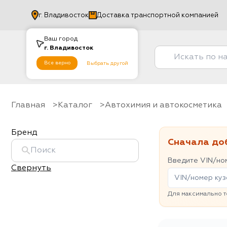
г.
Владивосток
Доставка транспортной компанией
Ваш город
г.
Владивосток
Все верно
Выбрать другой
Главная
Каталог
Автохимия и автокосметика
Бренд
Сначала до
Введите VIN/ном
Свернуть
Для максимально т