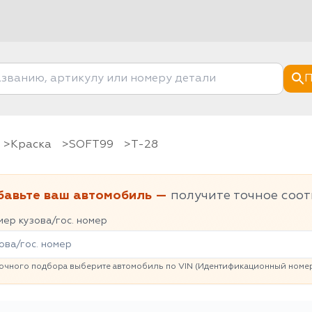
П
Краска
SOFT99
T-28
бавьте ваш автомобиль —
получите точное соот
ер кузова/гос. номер
очного подбора выберите автомобиль по VIN (Идентификационный номер 