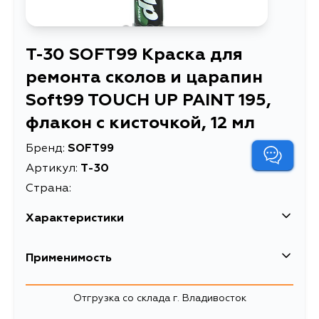
T-30 SOFT99 Краска для
ремонта сколов и царапин
Soft99 TOUCH UP PAINT 195,
флакон с кисточкой, 12 мл
Бренд:
SOFT99
Артикул:
T-30
Страна:
Характеристики
EAN-13
4975759170303
Применимость
Краска для ремонта сколов и
Описание
царапин Soft99 TOUCH UP PAINT
Отгрузка со склада г. Владивосток
195, флакон с кисточкой, 12 мл