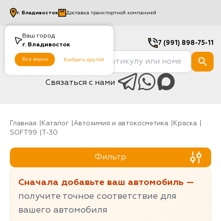
г.
Владивосток
Доставка транспортной компанией
Ваш город
7 (991) 898-75-11
г.
Владивосток
Все верно
Выбрать другой
Связаться с нами
Главная
Каталог
Автохимия и автокосметика
Краска
SOFT99
T-30
Фильтр
Сначала добавьте ваш автомобиль —
получите точное соответствие для
вашего автомобиля