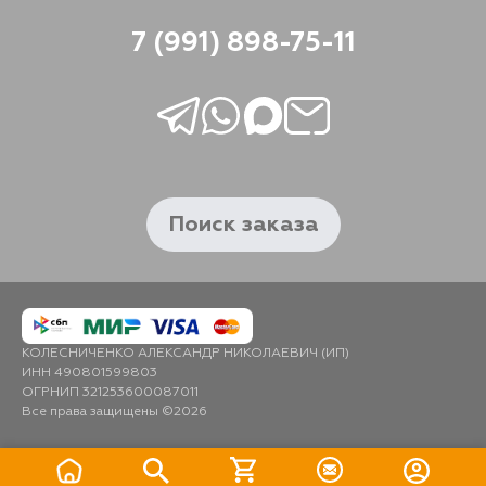
7 (991) 898-75-11
Поиск заказа
КОЛЕСНИЧЕНКО АЛЕКСАНДР НИКОЛАЕВИЧ (ИП)
ИНН 490801599803
ОГРНИП 321253600087011
Все права защищены ©2026