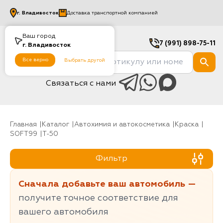
г.
Владивосток
Доставка транспортной компанией
Ваш город
7 (991) 898-75-11
г.
Владивосток
Все верно
Выбрать другой
Связаться с нами
Главная
Каталог
Автохимия и автокосметика
Краска
SOFT99
T-50
Фильтр
Сначала добавьте ваш автомобиль —
получите точное соответствие для
вашего автомобиля