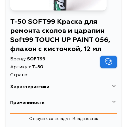
T-50 SOFT99 Краска для
ремонта сколов и царапин
Soft99 TOUCH UP PAINT 056,
флакон с кисточкой, 12 мл
Бренд:
SOFT99
Артикул:
T-50
Страна:
Характеристики
EAN-13
4975759173502
Применимость
Краска для ремонта сколов и
Описание
царапин Soft99 TOUCH UP PAINT
Отгрузка со склада г. Владивосток
056, флакон с кисточкой, 12 мл