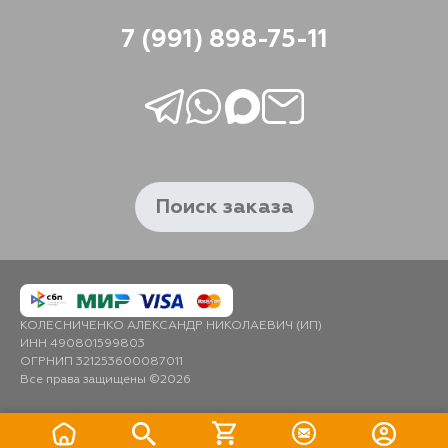
7 (991) 898-75-11
Поиск заказа
КОЛЕСНИЧЕНКО АЛЕКСАНДР НИКОЛАЕВИЧ (ИП)
ИНН 490801599803
ОГРНИП 321253600087011
Все права защищены ©2026