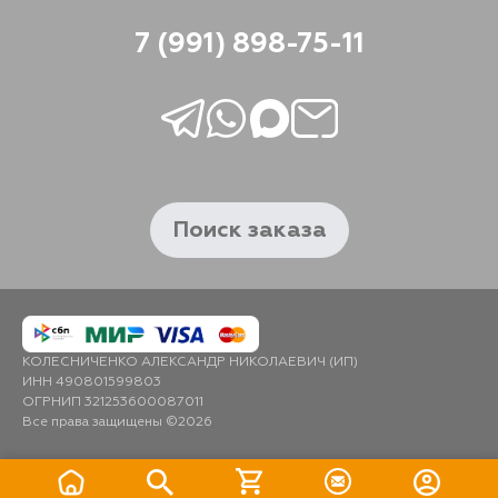
7 (991) 898-75-11
Поиск заказа
КОЛЕСНИЧЕНКО АЛЕКСАНДР НИКОЛАЕВИЧ (ИП)
ИНН 490801599803
ОГРНИП 321253600087011
Все права защищены ©2026