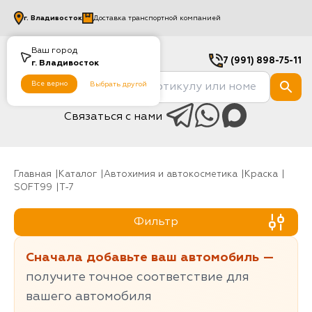
г.
Владивосток
Доставка транспортной компанией
Ваш город
7 (991) 898-75-11
г.
Владивосток
Все верно
Выбрать другой
Связаться с нами
Главная
Каталог
Автохимия и автокосметика
Краска
SOFT99
T-7
Фильтр
Сначала добавьте ваш автомобиль —
получите точное соответствие для
вашего автомобиля