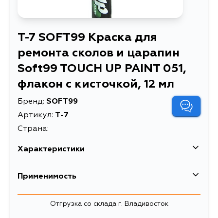
T-7 SOFT99 Краска для
ремонта сколов и царапин
Soft99 TOUCH UP PAINT 051,
флакон с кисточкой, 12 мл
Бренд:
SOFT99
Артикул:
T-7
Страна:
Характеристики
EAN-13
4975759170075
Применимость
Краска для ремонта сколов и
Описание
царапин Soft99 TOUCH UP PAINT
Отгрузка со склада г. Владивосток
051, флакон с кисточкой, 12 мл