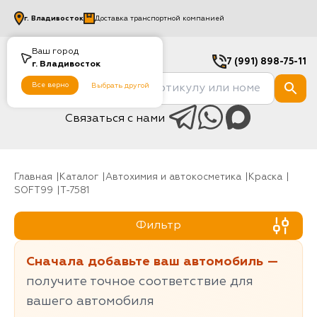
г.
Владивосток
Доставка транспортной компанией
Ваш город
7 (991) 898-75-11
г.
Владивосток
Все верно
Выбрать другой
Связаться с нами
Главная
Каталог
Автохимия и автокосметика
Краска
SOFT99
T-7581
Фильтр
Сначала добавьте ваш автомобиль —
получите точное соответствие для
вашего автомобиля