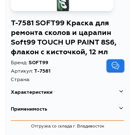
T-7581 SOFT99 Краска для
ремонта сколов и царапин
Soft99 TOUCH UP PAINT 8S6,
флакон с кисточкой, 12 мл
Бренд:
SOFT99
Артикул:
T-7581
Страна:
Характеристики
EAN-13
4975759175810
Применимость
Краска для ремонта сколов и
Описание
царапин Soft99 TOUCH UP PAINT
Отгрузка со склада г. Владивосток
8S6, флакон с кисточкой, 12 мл