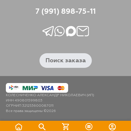
7 (991) 898-75-11
Поиск заказа
КОЛЕСНИЧЕНКО АЛЕКСАНДР НИКОЛАЕВИЧ (ИП)
ИНН 490801599803
ОГРНИП 321253600087011
Все права защищены ©2026