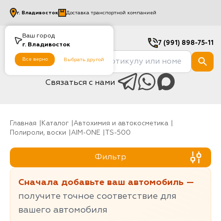
г.
Владивосток
Доставка транспортной компанией
Ваш город
7 (991) 898-75-11
г.
Владивосток
Все верно
Выбрать другой
Связаться с нами
Главная
Каталог
Автохимия и автокосметика
Полироли, воски
AIM-ONE
TS-500
Фильтр
Сначала добавьте ваш автомобиль —
получите точное соответствие для
вашего автомобиля