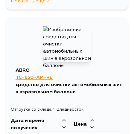
Показать еще 2
387
10 августа
1224
10 августа
ABRO
TC-650-AM-RE
средство для очистки автомобильных шин
в аэрозольном баллоне
Отгрузка со склада г. Владивосток
Дата и время
Цена
получения