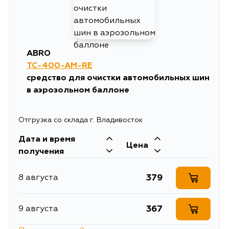
ABRO
TC-400-AM-RE
средство для очистки автомобильных шин
в аэрозольном баллоне
Отгрузка со склада г. Владивосток
Дата и время
Цена
получения
379
8 августа
367
9 августа