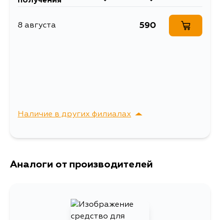
получения
590
8 августа
Наличие в других филиалах
г. Владивосток,
Выбрать
Крыгина , д. 15
Аналоги от производителей