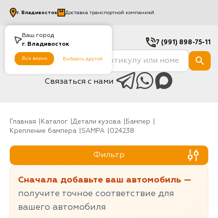
г.
Владивосток
Доставка транспортной компанией
Ваш город
7 (991) 898-75-11
г.
Владивосток
Все верно
Выбрать другой
Связаться с нами
Главная
Каталог
Детали кузова
Бампер
Крепление бампера
SAMPA
024238
Фильтр
Сначала добавьте ваш автомобиль —
получите точное соответствие для
вашего автомобиля