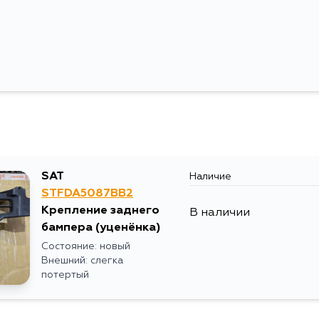
SAT
Наличие
STFDA5087BB2
Крепление заднего
В наличии
бампера
(уценёнка)
Состояние: новый
Внешний: слегка
потертый