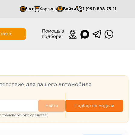
Чат
Корзина
Войти
7 (991) 898-75-11
Мой кабинет
Помощь в
оиск
подборе:
Выйти
ветствие для вашего автомобиля
Найти
Подбор по модели
транспортного средства).