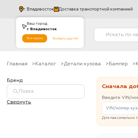
г.
Владивосток
Доставка транспортной компанией
Ваш город
г.
Владивосток
Все верно
Выбрать другой
Главная
Каталог
Детали кузова
Бампер
Бренд
Сначала до
Введите VIN/ном
Свернуть
Для максимально т