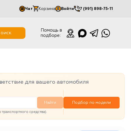
Чат
Корзина
Войти
7 (991) 898-75-11
Мой кабинет
Помощь в
оиск
подборе:
Выйти
ветствие для вашего автомобиля
Найти
Подбор по модели
транспортного средства).