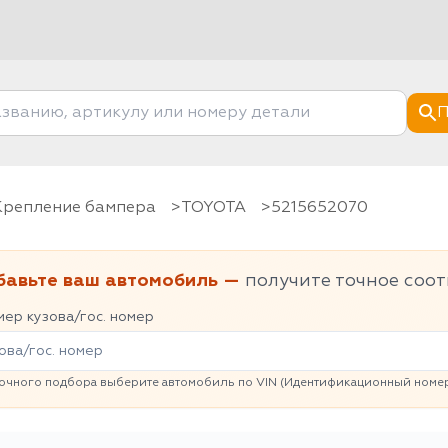
П
Крепление бампера
TOYOTA
5215652070
бавьте ваш автомобиль —
получите точное соот
ер кузова/гос. номер
очного подбора выберите автомобиль по VIN (Идентификационный номер 