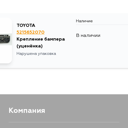
Наличие
TOYOTA
5215652070
В наличии
Крепление бампера
(уценёнка)
Нарушена упаковка
Компания