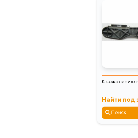
К сожалению 
Найти под 
Поиск