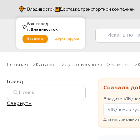
г.
Владивосток
Доставка транспортной компанией
Ваш город
г.
Владивосток
Все верно
Выбрать другой
Главная
Каталог
Детали кузова
Бампер
Бренд
Сначала до
Введите VIN/ном
Свернуть
Для максимально т