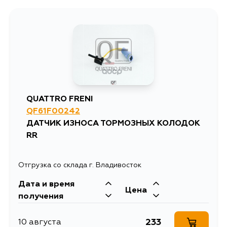
502
13 августа
502
14 августа
603
14 августа
QUATTRO FRENI
QF61F00242
502
14 августа
ДАТЧИК ИЗНОСА ТОРМОЗНЫХ КОЛОДОК
RR
502
29 августа
Отгрузка со склада г. Владивосток
502
31 августа
Дата и время
Цена
получения
502
4 сентября
233
10 августа