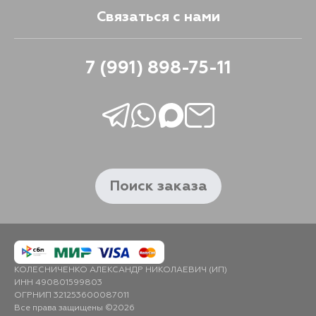
Связаться с нами
7 (991) 898-75-11
Поиск заказа
КОЛЕСНИЧЕНКО АЛЕКСАНДР НИКОЛАЕВИЧ (ИП)
ИНН 490801599803
ОГРНИП 321253600087011
Все права защищены ©2026