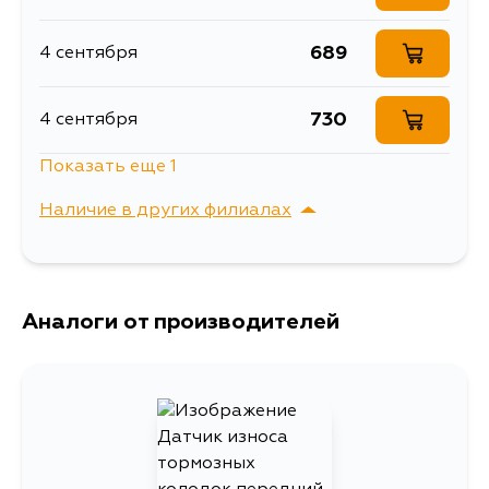
Аксессуары ,
Расширенное описание
689
4 сентября
индикатор износа
Ширина упаковки, мм
30
730
4 сентября
Показать еще 1
745
4 сентября
Наличие в других филиалах
г. Владивосток,
Выбрать
Крыгина , д. 15
Аналоги от производителей