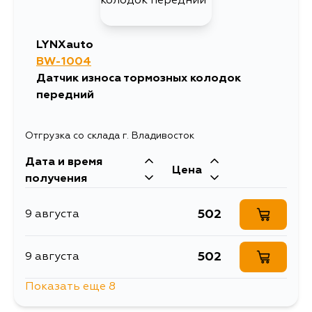
LYNXauto
BW-1004
Датчик износа тормозных колодок
передний
Отгрузка со склада г. Владивосток
Дата и время
Цена
получения
502
9 августа
502
9 августа
Показать еще 8
502
11 августа