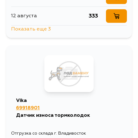
333
12 августа
Показать еще 3
233
25 августа
292
3 сентября
314
4 сентября
Vika
69918901
Датчик износа тормколодок
Отгрузка со склада г. Владивосток