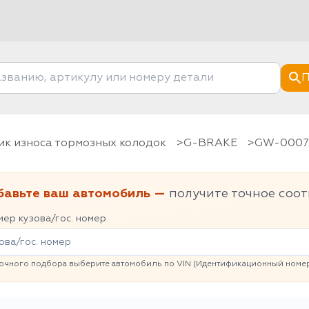
П
чик износа тормозных колодок
G-BRAKE
GW-000
бавьте ваш автомобиль —
получите точное соот
ер кузова/гос. номер
очного подбора выберите автомобиль по VIN (Идентификационный номер 