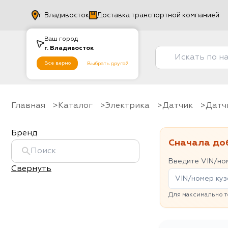
г.
Владивосток
Доставка транспортной компанией
Ваш город
г.
Владивосток
Все верно
Выбрать другой
Главная
Каталог
Электрика
датчик
Дат
Бренд
Сначала до
Введите VIN/ном
Свернуть
Для максимально т