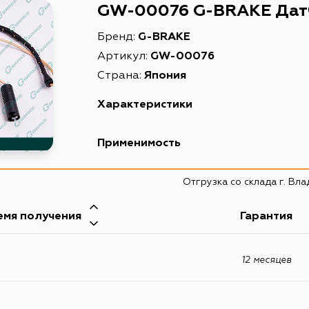
GW-00076 G-BRAKE Дат
Бренд:
G-BRAKE
Артикул:
GW-00076
Страна:
Япония
Характеристики
Описание
Датчик
Применимость
Товарная группа
датчик
Отгрузка со склада г. Вл
емя получения
Гарантия
12 месяцев