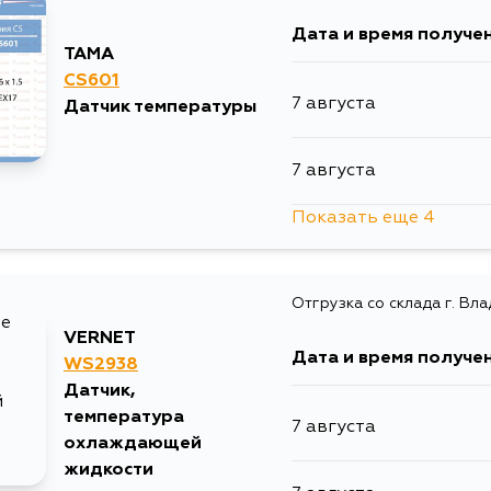
Дата и время получе
TAMA
CS601
7 августа
Датчик температуры
7 августа
Показать еще 4
7 августа
Отгрузка со склада г. Вл
10 августа
VERNET
Дата и время получе
WS2938
12 августа
Датчик,
температура
7 августа
15 августа
охлаждающей
жидкости