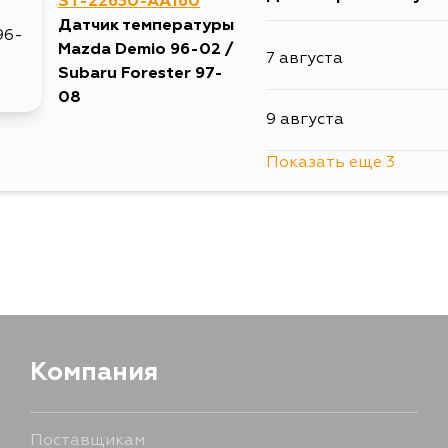
ST-22630-AA160
Датчик температуры
Mazda Demio 96-02 /
7 августа
Subaru Forester 97-
08
9 августа
Показать еще 3
14 августа
16 августа
17 августа
Компания
Поставщикам