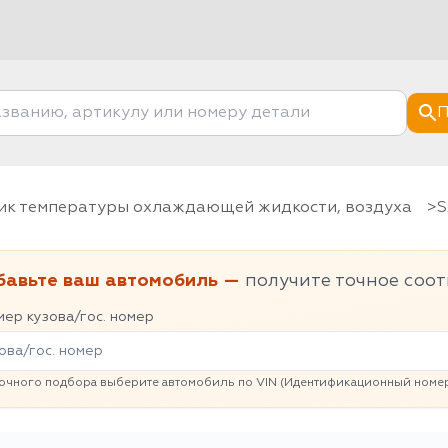
П
чик температуры охлаждающей жидкости, воздуха
бавьте ваш автомобиль —
получите точное соот
ер кузова/гос. номер
очного подбора выберите автомобиль по VIN (Идентификационный номер 