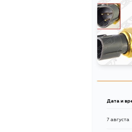
Дата и вр
7 августа