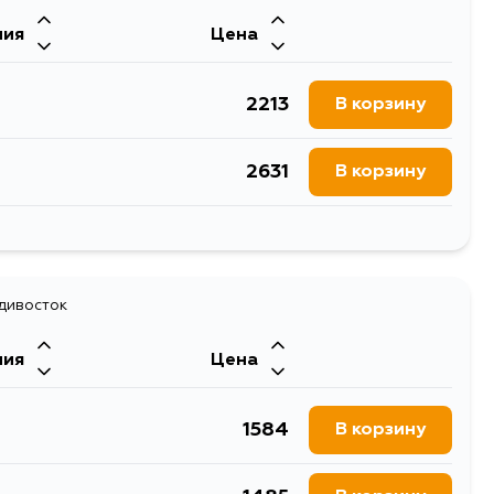
ния
Цена
2213
В корзину
2631
В корзину
2502
В корзину
3705
адивосток
В корзину
ния
Цена
2661
В корзину
1584
В корзину
1991
В корзину