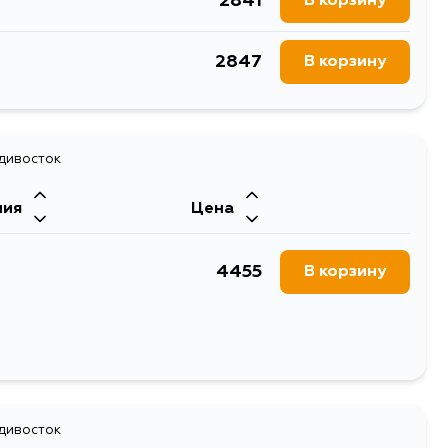
2841
В корзину
2847
В корзину
адивосток
ния
Цена
4455
В корзину
адивосток