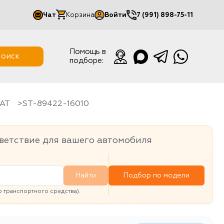
Чат
Корзина
Войти
7 (991) 898-75-11
Мой кабинет
Помощь в
оиск
подборе:
Выйти
SAT
ST-89422-16010
ветствие для вашего автомобиля
Найти
Подбор по модели
транспортного средства).