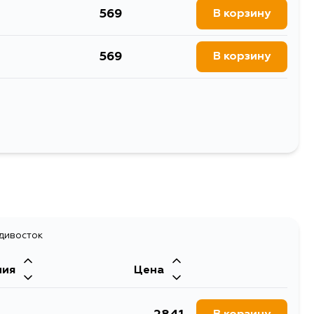
569
В корзину
569
В корзину
569
В корзину
569
В корзину
Выбрать
569
В корзину
адивосток
ния
Цена