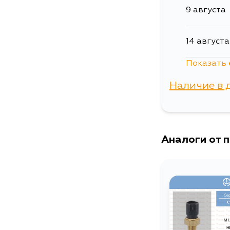
9 августа
14 августа
Показать 
16 августа
Наличие в 
17 августа
г. Владиво
18 августа
Аналоги от 