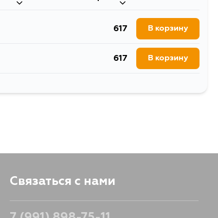
617
В корзину
617
В корзину
617
В корзину
617
В корзину
617
В корзину
Связаться с нами
7 (991) 898-75-11