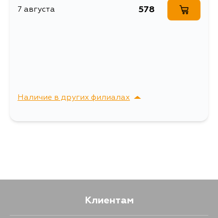
578
7 августа
Наличие в других филиалах
г. Владивосток,
Выбрать
Крыгина , д. 15
Клиентам