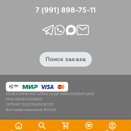
7 (991) 898-75-11
Поиск заказа
КОЛЕСНИЧЕНКО АЛЕКСАНДР НИКОЛАЕВИЧ (ИП)
ИНН 490801599803
ОГРНИП 321253600087011
Все права защищены ©2026