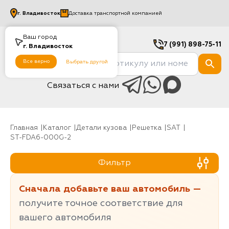
г.
Владивосток
Доставка транспортной компанией
Ваш город
7 (991) 898-75-11
г.
Владивосток
Все верно
Выбрать другой
Связаться с нами
Главная
Каталог
Детали кузова
Решетка
SAT
ST-FDA6-000G-2
Фильтр
Сначала добавьте ваш автомобиль —
получите точное соответствие для
вашего автомобиля