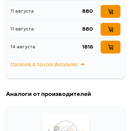
ZVW30R, ZVW35L, ZVW35R
880
11 августа
880
11 августа
1816
14 августа
Наличие в других филиалах
г. Владивосток,
Выбрать
Крыгина , д. 15
Аналоги от производителей