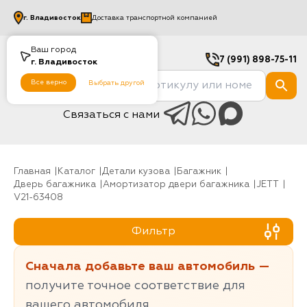
г.
Владивосток
Доставка транспортной компанией
Ваш город
7 (991) 898-75-11
г.
Владивосток
Все верно
Выбрать другой
Связаться с нами
Главная
Каталог
Детали кузова
Багажник
Дверь багажника
Амортизатор двери багажника
JETT
V21-63408
Фильтр
Сначала добавьте ваш автомобиль —
получите точное соответствие для
вашего автомобиля