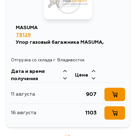
MASUMA
T8129
Упор газовый багажника MASUMA,
Отгрузка со склада г. Владивосток
Дата и время
Цена
получения
907
11 августа
1103
16 августа