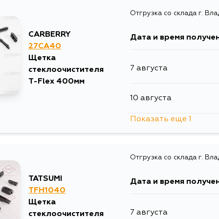
Отгрузка со склада г. Вл
CARBERRY
Дата и время получе
27CA40
Щетка
7 августа
стеклоочистителя
T-Flex 400мм
10 августа
Показать еще 1
1 сентября
Отгрузка со склада г. Вл
TATSUMI
Дата и время получе
TFH1040
Щетка
7 августа
стеклоочистителя