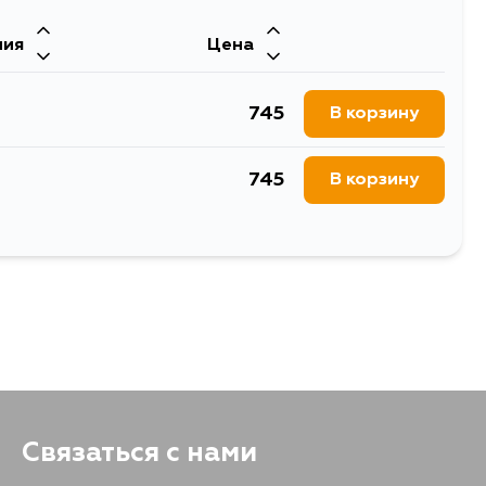
ния
Цена
745
В корзину
745
В корзину
745
В корзину
Связаться с нами