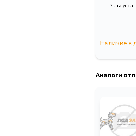
7 августа
Наличие в 
г. Владиво
Аналоги от 