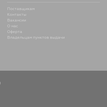
Поставщикам
Контакты
Вакансии
О нас
Оферта
Владельцам пунктов выдачи
)