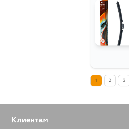
1
2
3
Клиентам