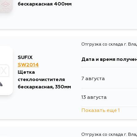
бескаркасная 400мм
Отгрузка со склада г. Вл
SUFIX
Дата и время получе
SW2014
Щетка
7 августа
стеклоочистителя
бескаркасная, 350мм
13 августа
Показать еще 1
1 сентября
Отгрузка со склада г. Вл