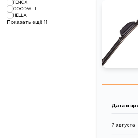
FENOX
GOODWILL
HELLA
Показать ещё
11
Дата и вр
7 августа