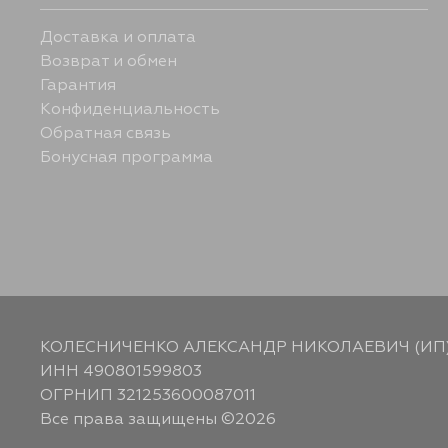
Доставка и оплата
Возврат и обмен
Гарантия
Конфиденциальность
Обратная связь
Бонусная программа
КОЛЕСНИЧЕНКО АЛЕКСАНДР НИКОЛАЕВИЧ (ИП
ИНН 490801599803
ОГРНИП 321253600087011
Все права защищены ©2026