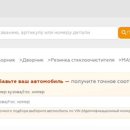
П
дворник
Дворник
Резинка стеклоочистителя
M
бавьте ваш автомобиль —
получите точное соот
ер кузова/гос. номер
очного подбора выберите автомобиль по VIN (Идентификационный номер 