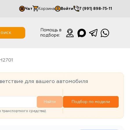
Чат
Корзина
Войти
7 (991) 898-75-11
Мой кабинет
Помощь в
оиск
подборе:
Выйти
H2701
ветствие для вашего автомобиля
Найти
Подбор по модели
транспортного средства).