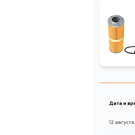
Дата и вр
12 августа