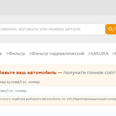
П
е
фильтр
Фильтр гидравлический
SAKURA
бавьте ваш автомобиль —
получите точное соот
ер кузова/гос. номер
очного подбора выберите автомобиль по VIN (Идентификационный номер 