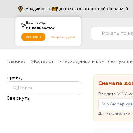
г.
Владивосток
Доставка транспортной компанией
Ваш город
г.
Владивосток
Все верно
Выбрать другой
Главная
Каталог
Расходники и комплектующи
Бренд
Сначала до
Введите VIN/ном
Свернуть
Для максимально т