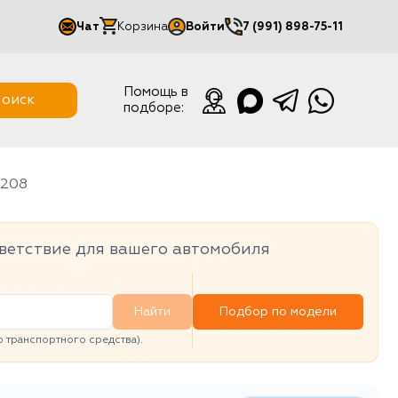
Чат
Корзина
Войти
7 (991) 898-75-11
Мой кабинет
Помощь в
оиск
подборе:
Выйти
1208
ветствие для вашего автомобиля
Найти
Подбор по модели
транспортного средства).