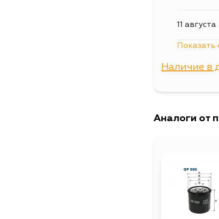
11 августа
Показать 
12 августа
Наличие в 
г. Владиво
Аналоги от 