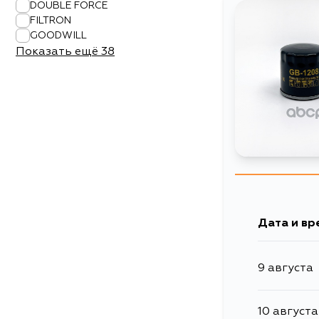
DOUBLE FORCE
FILTRON
GOODWILL
Показать ещё
38
Дата и вр
9 августа
10 августа