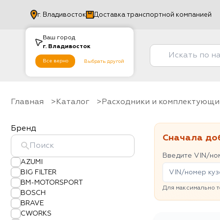
г.
Владивосток
Доставка транспортной компанией
Ваш город
г.
Владивосток
Все верно
Выбрать другой
Главная
Каталог
Расходники и комплектующи
Бренд
Сначала до
Введите VIN/ном
AZUMI
BIG FILTER
BM-MOTORSPORT
Для максимально т
BOSCH
BRAVE
CWORKS