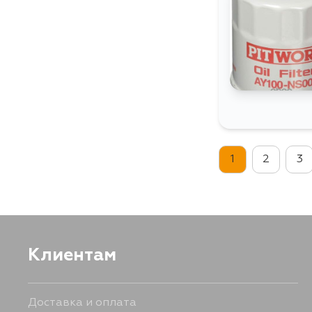
1
2
3
Клиентам
Доставка и оплата