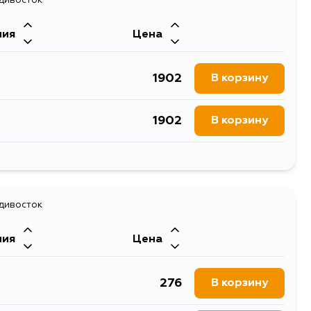
1316
В корзину
748
В корзину
ния
Цена
1422
В корзину
1902
В корзину
1316
В корзину
1902
В корзину
1397
В корзину
1904
В корзину
1523
В корзину
1902
адивосток
В корзину
1531
В корзину
ния
Цена
1904
В корзину
1542
В корзину
276
В корзину
1902
В корзину
1335
В корзину