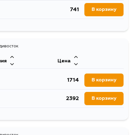
741
В корзину
1324
В корзину
720
адивосток
В корзину
ния
Цена
743
В корзину
1714
В корзину
709
В корзину
2392
В корзину
717
В корзину
1448
В корзину
726
В корзину
адивосток