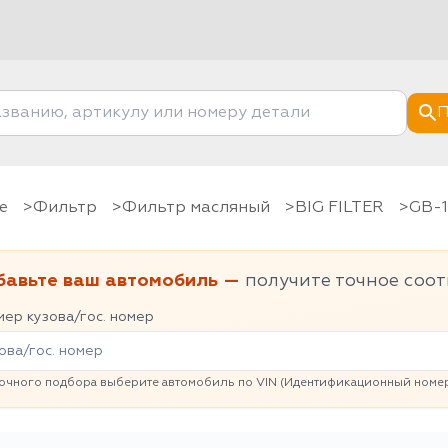
П
е
фильтр
Фильтр масляный
BIG FILTER
GB-
бавьте ваш автомобиль —
получите точное соот
ер кузова/гос. номер
очного подбора выберите автомобиль по VIN (Идентификационный номер 