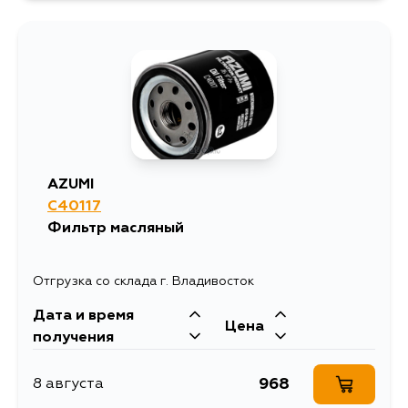
AZUMI
C40117
Фильтр масляный
Отгрузка со склада г. Владивосток
Дата и время
Цена
получения
968
8 августа