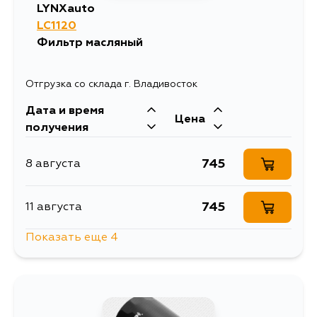
LYNXauto
LC1120
Фильтр масляный
Отгрузка со склада г. Владивосток
Дата и время
Цена
получения
745
8 августа
745
11 августа
Показать еще 4
851
13 августа
745
15 августа