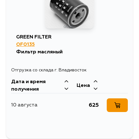
745
28 августа
745
30 августа
GREEN FILTER
OF0135
Фильтр масляный
Отгрузка со склада г. Владивосток
Дата и время
Цена
получения
625
10 августа