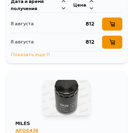
Дата и время
Цена
получения
812
8 августа
812
8 августа
Показать еще 11
812
9 августа
850
10 августа
850
10 августа
812
11 августа
MILES
AFOS436
1768
11 августа