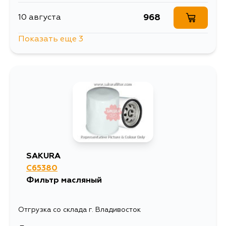
968
10 августа
Показать еще 3
968
10 августа
968
28 августа
968
30 августа
SAKURA
C65380
Фильтр масляный
Отгрузка со склада г. Владивосток