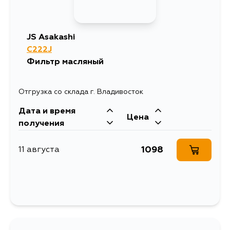
JS Asakashi
C222J
Фильтр масляный
Отгрузка со склада г. Владивосток
Дата и время
Цена
получения
1098
11 августа