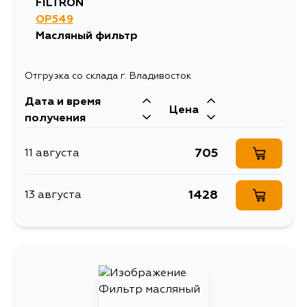
FILTRON
OP549
Масляный фильтр
Отгрузка со склада г. Владивосток
Дата и время
Цена
получения
705
11 августа
1428
13 августа