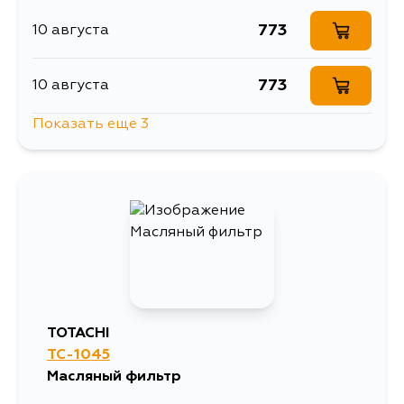
773
10 августа
773
10 августа
Показать еще 3
773
15 августа
865
15 августа
773
4 сентября
TOTACHI
TC-1045
Масляный фильтр