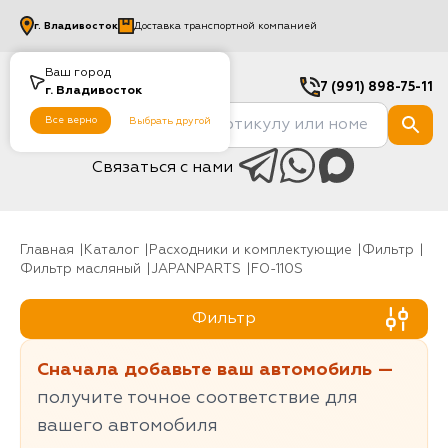
г.
Владивосток
Доставка транспортной компанией
Ваш город
7 (991) 898-75-11
г.
Владивосток
Все верно
Выбрать другой
Связаться с нами
Главная
Каталог
Расходники и комплектующие
фильтр
Фильтр масляный
JAPANPARTS
FO-110S
Фильтр
Сначала добавьте ваш автомобиль —
получите точное соответствие для
вашего автомобиля