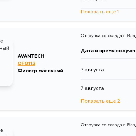
13 августа
Показать еще 1
1 сентября
1 сентября
Отгрузка со склада г. Вл
Дата и время получе
AVANTECH
OF0113
7 августа
Фильтр масляный
7 августа
Показать еще 2
10 августа
Отгрузка со склада г. Вл
12 августа