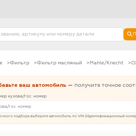
П
е
фильтр
Фильтр масляный
Mahle/Knecht
бавьте ваш автомобиль —
получите точное соот
ер кузова/гос. номер
очного подбора выберите автомобиль по VIN (Идентификационный номер 