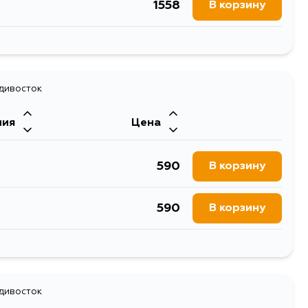
1558
В корзину
1705
В корзину
2200
адивосток
В корзину
ния
Цена
2566
В корзину
590
В корзину
2666
В корзину
590
В корзину
1558
В корзину
590
В корзину
1558
В корзину
адивосток