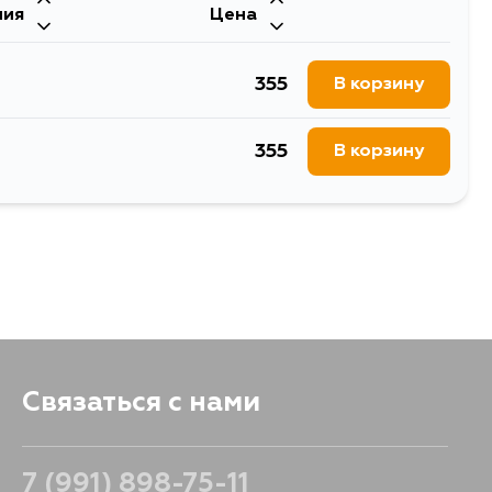
ния
Цена
355
В корзину
355
В корзину
Связаться с нами
7 (991) 898-75-11