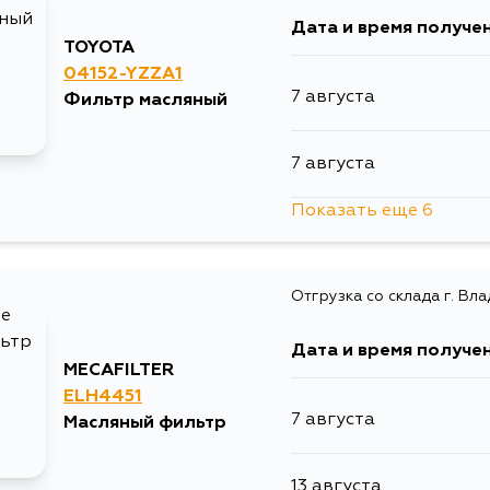
Дата и время получе
TOYOTA
04152-YZZA1
7 августа
Фильтр масляный
7 августа
Показать еще 6
7 августа
Отгрузка со склада г. Вл
10 августа
Дата и время получе
12 августа
MECAFILTER
ELH4451
7 августа
Масляный фильтр
12 августа
13 августа