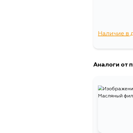
Наличие в 
г. Владиво
Аналоги от 