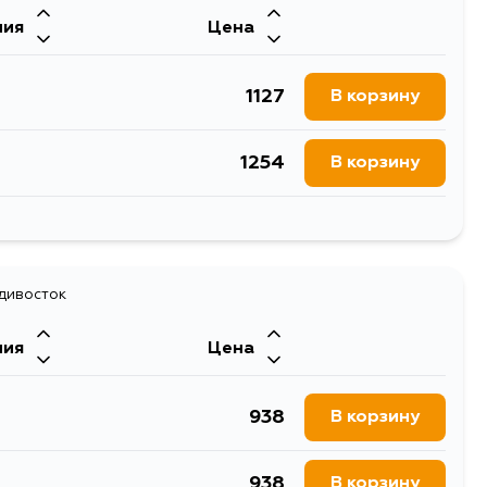
ния
Цена
1127
В корзину
1254
В корзину
1365
В корзину
1890
адивосток
В корзину
ния
Цена
1606
В корзину
938
В корзину
1042
В корзину
938
В корзину