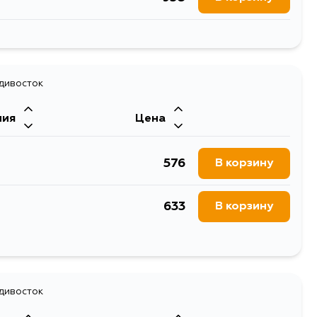
1127
В корзину
938
В корзину
1127
В корзину
адивосток
ния
Цена
576
В корзину
633
В корзину
1349
В корзину
687
адивосток
В корзину