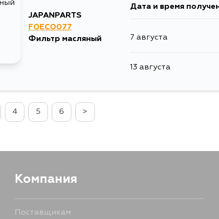
Дата и время получе
JAPANPARTS
FOECO077
7 августа
Фильтр масляный
13 августа
4
5
6
>
Компания
Поставщикам