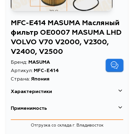
MFC-E414 MASUMA Масляный
фильтр OE0007 MASUMA LHD
VOLVO V70 V2000, V2300,
V2400, V2500
Бренд:
MASUMA
Артикул:
MFC-E414
Страна:
Япония
Характеристики
Применимость
Отгрузка со склада г. Владивосток