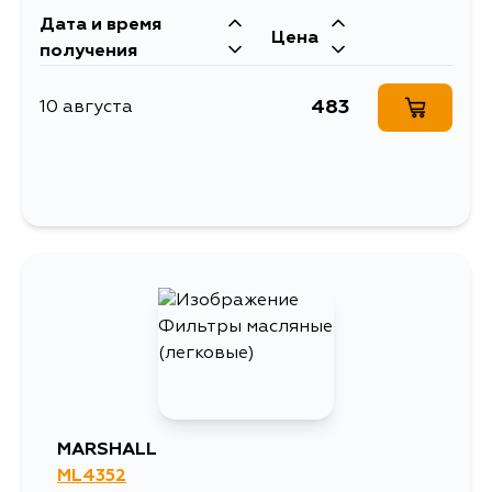
Дата и время
Цена
получения
483
10 августа
MARSHALL
ML4352