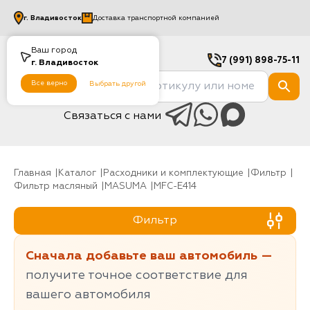
г.
Владивосток
Доставка транспортной компанией
Ваш город
7 (991) 898-75-11
г.
Владивосток
Все верно
Выбрать другой
Связаться с нами
Главная
Каталог
Расходники и комплектующие
фильтр
Фильтр масляный
MASUMA
MFC-E414
Фильтр
Сначала добавьте ваш автомобиль —
получите точное соответствие для
вашего автомобиля