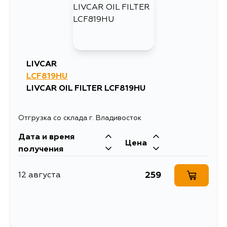
LIVCAR
LCF819HU
LIVCAR OIL FILTER LCF819HU
Отгрузка со склада г. Владивосток
Дата и время
Цена
получения
259
12 августа