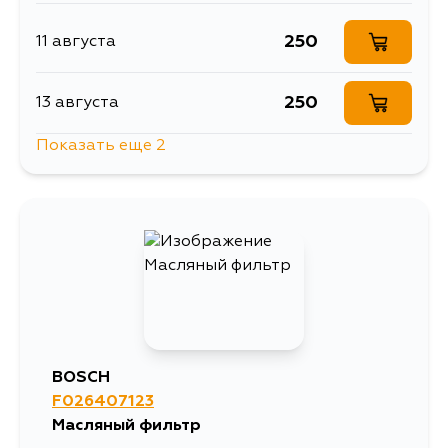
250
11 августа
250
13 августа
Показать еще 2
309
16 августа
250
17 августа
BOSCH
F026407123
Масляный фильтр