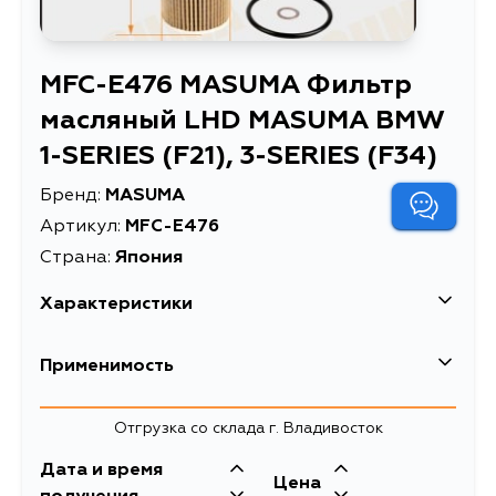
MFC-E476 MASUMA Фильтр
масляный LHD MASUMA BMW
1-SERIES (F21), 3-SERIES (F34)
Бренд:
MASUMA
Артикул:
MFC-E476
Страна:
Япония
Характеристики
Применимость
Отгрузка со склада г. Владивосток
Дата и время
Цена