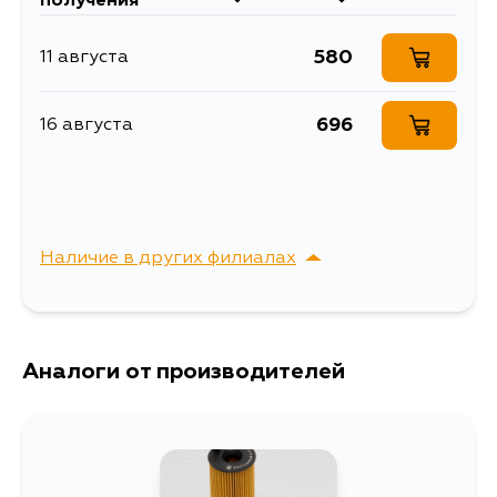
получения
580
11 августа
696
16 августа
Наличие в других филиалах
г. Владивосток,
Выбрать
Крыгина , д. 15
Аналоги от производителей