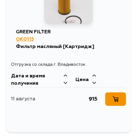
GREEN FILTER
OK0115
Фильтр масляный [Картридж]
Отгрузка со склада г. Владивосток
Дата и время
Цена
получения
915
11 августа