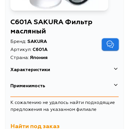
C601A SAKURA Фильтр
масляный
Бренд:
SAKURA
Артикул:
C601A
Страна:
Япония
Характеристики
Применимость
Toyota
К сожалению не удалось найти подходящие
предложения на указанном филиале
Кузов
Двигатель
XZU130
J05C
Найти под заказ