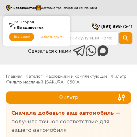
г.
Владивосток
Доставка транспортной компанией
Ваш город
7 (991) 898-75-11
г.
Владивосток
Все верно
Выбрать другой
Связаться с нами
Главная
Каталог
Расходники и комплектующие
фильтр
Фильтр масляный
SAKURA
C601A
Фильтр
Сначала добавьте ваш автомобиль —
получите точное соответствие для
вашего автомобиля