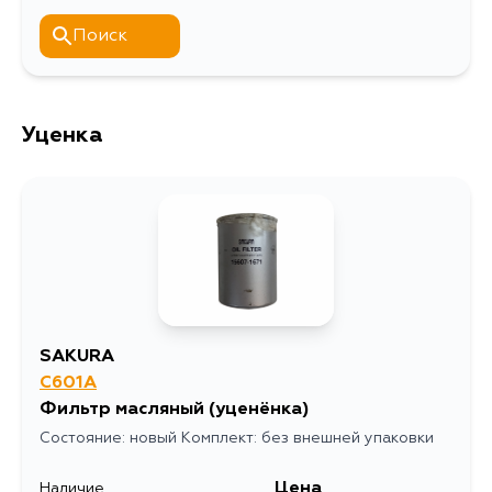
Поиск
Уценка
SAKURA
C601A
Фильтр масляный
(уценёнка)
Состояние: новый Комплект: без внешней упаковки
Цена
Наличие