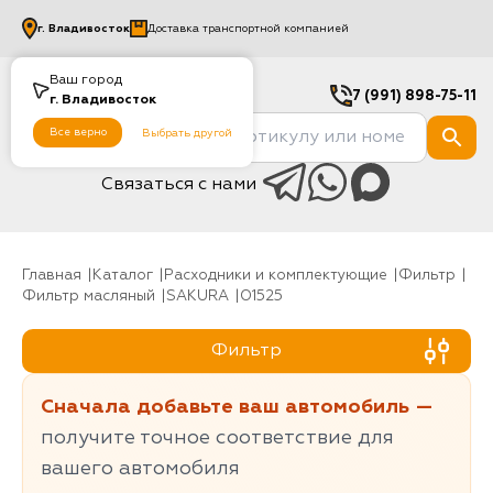
г.
Владивосток
Доставка транспортной компанией
Ваш город
7 (991) 898-75-11
г.
Владивосток
Все верно
Выбрать другой
Связаться с нами
Главная
Каталог
Расходники и комплектующие
фильтр
Фильтр масляный
SAKURA
O1525
Фильтр
Сначала добавьте ваш автомобиль —
получите точное соответствие для
вашего автомобиля