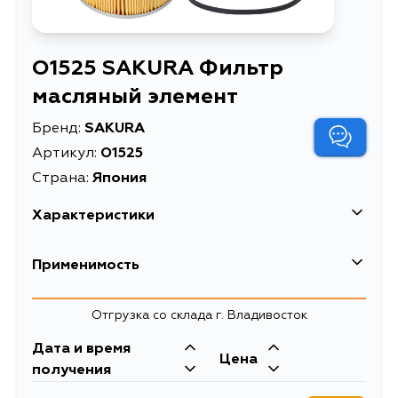
O1525 SAKURA Фильтр
масляный элемент
Бренд:
SAKURA
Артикул:
O1525
Страна:
Япония
Характеристики
EAN-13
8997879800669
Применимость
Описание
Фильтр масляный элемент
Отгрузка со склада г. Владивосток
Товарная группа
масляные фильтры
Дата и время
Цена
получения