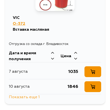
VIC
O-572
Вставка масляная
Отгрузка со склада г. Владивосток
Дата и время
Цена
получения
1035
7 августа
1846
10 августа
Показать еще 1
1360
12 августа