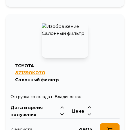
3021
26 августа
2970
29 августа
3010
29 августа
2970
31 августа
TOYOTA
871390K070
3010
31 августа
Салонный фильтр
Отгрузка со склада г. Владивосток
Дата и время
Цена
получения
4905
7 августа