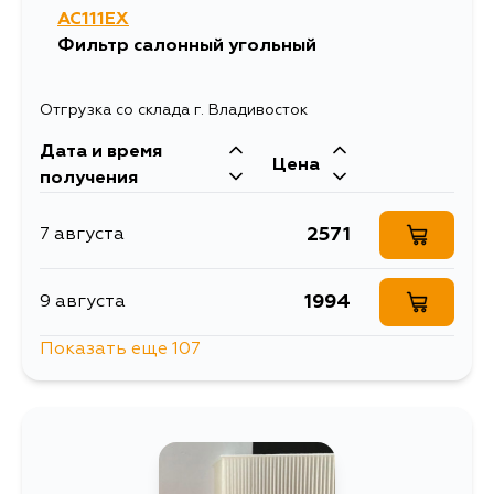
AC111EX
Фильтр салонный угольный
Отгрузка со склада г. Владивосток
Дата и время
Цена
получения
2571
7 августа
1994
9 августа
Показать еще 107
2239
9 августа
3211
10 августа