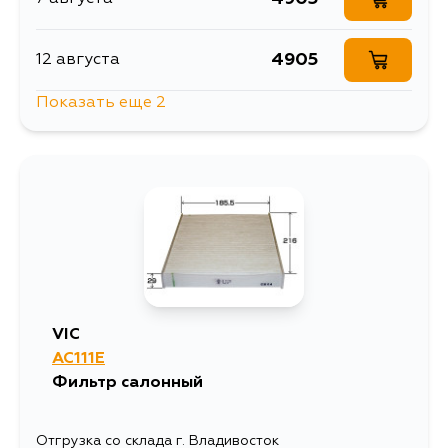
4905
12 августа
Показать еще 2
5595
26 августа
5595
31 августа
VIC
AC111E
Фильтр салонный
Отгрузка со склада г. Владивосток