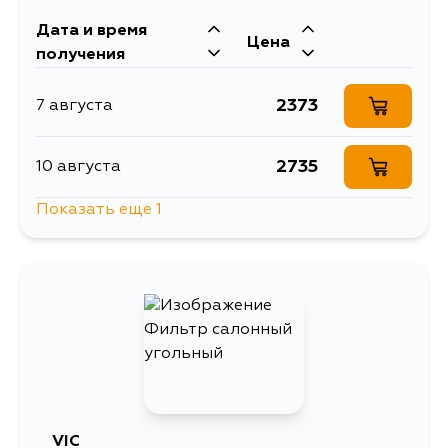
Дата и время
Цена
получения
2373
7 августа
2735
10 августа
Показать еще 1
2715
11 августа
VIC