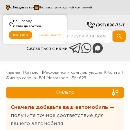
г.
Владивосток
Доставка транспортной компанией
Ваш город
7 (991) 898-75-11
г.
Владивосток
Все верно
Выбрать другой
Связаться с нами
Главная
Каталог
Расходники и комплектующие
фильтр
Фильтр салона
BM-Motorsport
FA4625
Фильтр
Сначала добавьте ваш автомобиль —
получите точное соответствие для
вашего автомобиля