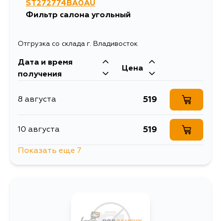
ST272774BA0AU
393
19 августа
Фильтр салона угольный
393
28 августа
Отгрузка со склада г. Владивосток
Дата и время
Цена
получения
519
8 августа
519
10 августа
Показать еще 7
638
13 августа
519
13 августа
519
15 августа