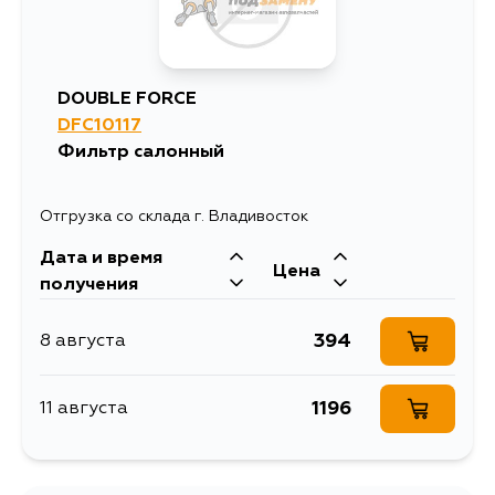
519
17 августа
DOUBLE FORCE
DFC10117
519
17 августа
Фильтр салонный
519
19 августа
Отгрузка со склада г. Владивосток
Дата и время
519
28 августа
Цена
получения
394
8 августа
1196
11 августа