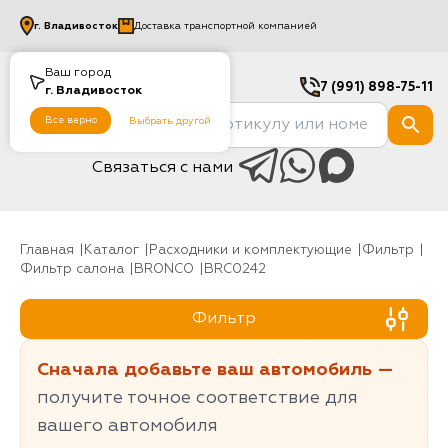
г.
Владивосток
Доставка транспортной компанией
Ваш город
7 (991) 898-75-11
г.
Владивосток
Все верно
Выбрать другой
Связаться с нами
Главная
Каталог
Расходники и комплектующие
фильтр
Фильтр салона
BRONCO
BRC0242
Фильтр
Сначала добавьте ваш автомобиль —
получите точное соответствие для
вашего автомобиля