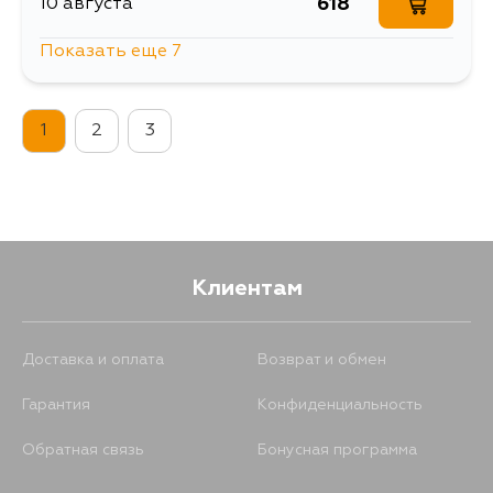
618
10 августа
Показать еще 7
723
13 августа
1
2
3
618
13 августа
618
15 августа
618
17 августа
Клиентам
618
17 августа
Доставка и оплата
Возврат и обмен
Гарантия
Конфиденциальность
618
19 августа
Обратная связь
Бонусная программа
618
28 августа