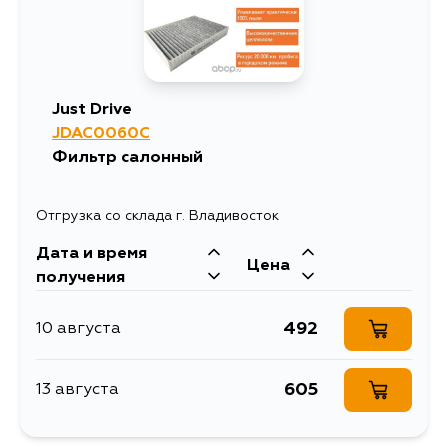
Just Drive
JDAC0060C
Фильтр салонный
Отгрузка со склада г. Владивосток
Дата и время
Цена
получения
492
10 августа
605
13 августа