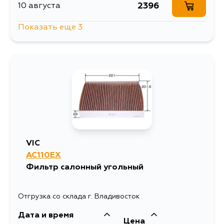
2396
10 августа
Показать еще 3
1588
10 августа
2945
13 августа
3005
15 августа
VIC
AC110EX
Фильтр салонный угольный
Отгрузка со склада г. Владивосток
Дата и время
Цена