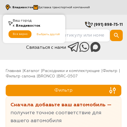
г.
Владивосток
Доставка транспортной компанией
Ваш город
7 (991) 898-75-11
г.
Владивосток
Все верно
Выбрать другой
Связаться с нами
Главная
Каталог
Расходники и комплектующие
фильтр
Фильтр салона
BRONCO
BRC-0507
Фильтр
Сначала добавьте ваш автомобиль —
получите точное соответствие для
вашего автомобиля