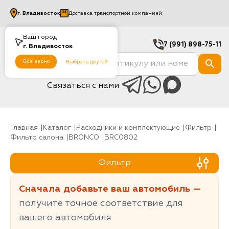
г.
Владивосток
Доставка транспортной компанией
Ваш город
7 (991) 898-75-11
г.
Владивосток
Все верно
Выбрать другой
Связаться с нами
Главная
Каталог
Расходники и комплектующие
фильтр
Фильтр салона
BRONCO
BRC0802
Фильтр
Сначала добавьте ваш автомобиль —
получите точное соответствие для
вашего автомобиля