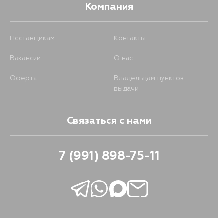
Компания
1694
27 августа
Поставщикам
Контакты
1189
28 августа
Вакансии
О нас
1189
29 августа
Оферта
Владельцам пунктов
выдачи
Связаться с нами
7 (991) 898-75-11