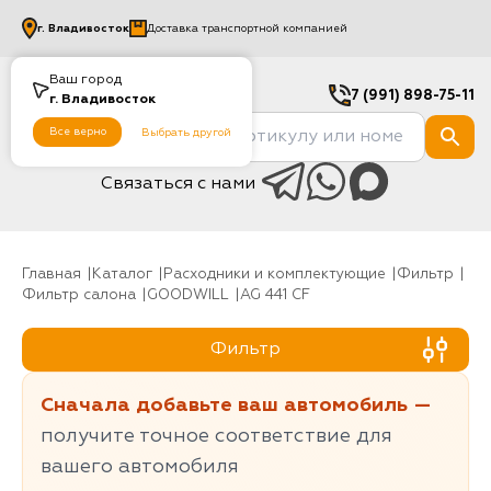
г.
Владивосток
Доставка транспортной компанией
Ваш город
7 (991) 898-75-11
г.
Владивосток
Все верно
Выбрать другой
Связаться с нами
Главная
Каталог
Расходники и комплектующие
фильтр
Фильтр салона
GOODWILL
AG 441 CF
Фильтр
Сначала добавьте ваш автомобиль —
получите точное соответствие для
вашего автомобиля