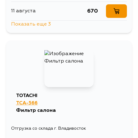
670
11 августа
Показать еще 3
766
13 августа
670
30 августа
670
5 сентября
TOTACHI
TCA-566
Фильтр салона
Отгрузка со склада г. Владивосток