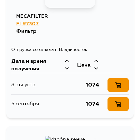
519
17 августа
MECAFILTER
ELR7307
519
17 августа
Фильтр
519
19 августа
Отгрузка со склада г. Владивосток
Дата и время
519
28 августа
Цена
получения
1074
8 августа
1074
5 сентября