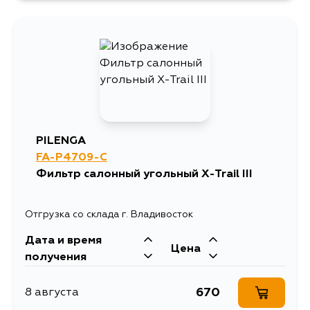
642
30 августа
642
5 сентября
PILENGA
FA-P4709-C
Фильтр салонный угольный X-Trail III
Отгрузка со склада г. Владивосток
Дата и время
Цена
получения
670
8 августа