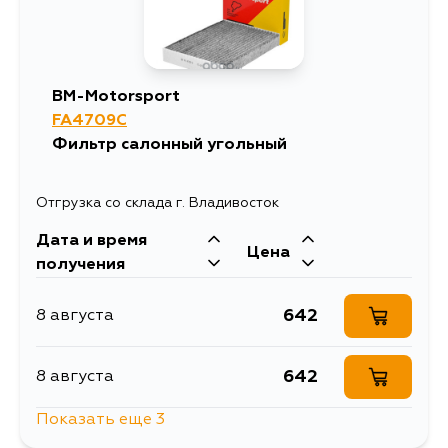
BM-Motorsport
FA4709C
Фильтр салонный угольный
Отгрузка со склада г. Владивосток
Дата и время
Цена
получения
642
8 августа
642
8 августа
Показать еще 3
734
13 августа