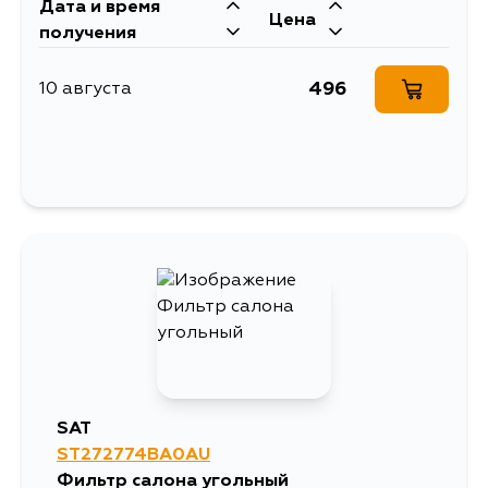
Дата и время
Цена
получения
496
10 августа
SAT
ST272774BA0AU
Фильтр салона угольный