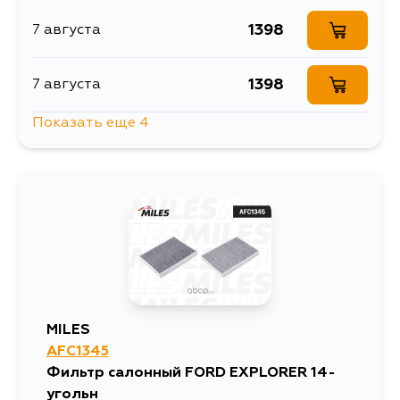
1398
7 августа
1398
7 августа
Показать еще 4
1440
7 августа
2592
10 августа
1814
12 августа
1406
12 августа
MILES
AFC1345
Фильтр салонный FORD EXPLORER 14-
угольн