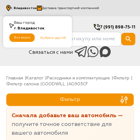
г.
Владивосток
Доставка транспортной компанией
Ваш город
7 (991) 898-75-11
г.
Владивосток
Все верно
Выбрать другой
Связаться с нами
Главная
Каталог
Расходники и комплектующие
фильтр
Фильтр салона
GOODWILL
AG903CF
Фильтр
Сначала добавьте ваш автомобиль —
получите точное соответствие для
вашего автомобиля