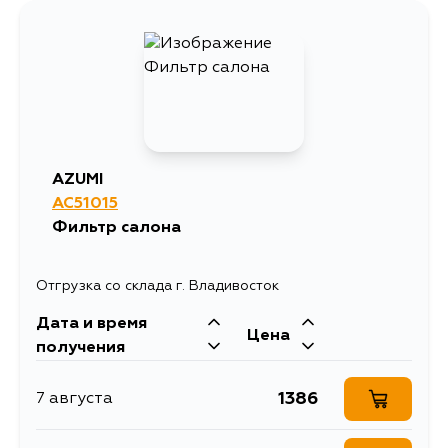
606
12 августа
AZUMI
AC51015
Фильтр салона
Отгрузка со склада г. Владивосток
Дата и время
Цена
получения
1386
7 августа