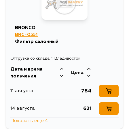
571
31 августа
BRONCO
571
BRC-0551
2 сентября
Фильтр салонный
571
5 сентября
Отгрузка со склада г. Владивосток
Дата и время
Цена
получения
784
11 августа
621
14 августа
Показать еще 4
1456
14 августа