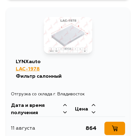
823
16 августа
691
3 сентября
722
3 сентября
LYNXauto
LAC-1978
Фильтр салонный
Отгрузка со склада г. Владивосток
Дата и время
Цена
получения
864
11 августа