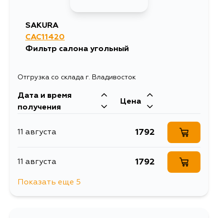
6880
4 сентября
SAKURA
CAC11420
Фильтр салона угольный
Отгрузка со склада г. Владивосток
Дата и время
Цена
получения
1792
11 августа
1792
11 августа
Показать еще 5
1792
11 августа