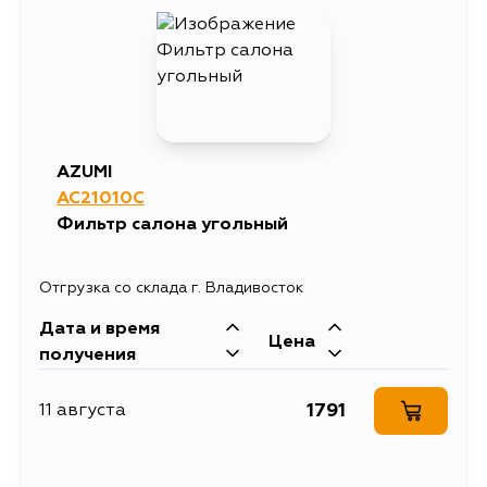
3109
14 августа
1792
16 августа
1663
17 августа
AZUMI
AC21010C
1792
2 сентября
Фильтр салона угольный
Отгрузка со склада г. Владивосток
Дата и время
Цена
получения
1791
11 августа