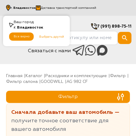
г.
Владивосток
Доставка транспортной компанией
Ваш город
7 (991) 898-75-11
г.
Владивосток
Все верно
Выбрать другой
Связаться с нами
Главная
Каталог
Расходники и комплектующие
фильтр
Фильтр салона
GOODWILL
AG 982 CF
Фильтр
Сначала добавьте ваш автомобиль —
получите точное соответствие для
вашего автомобиля