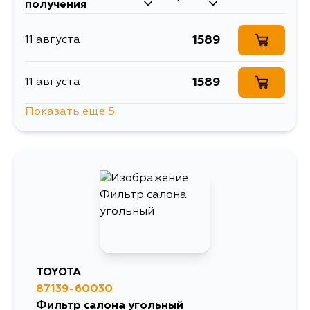
получения
1589
11 августа
1589
11 августа
Показать еще 5
2158
14 августа
3055
14 августа
3005
16 августа
2178
1 сентября
TOYOTA
87139-60030
2508
3 сентября
Фильтр салона угольный