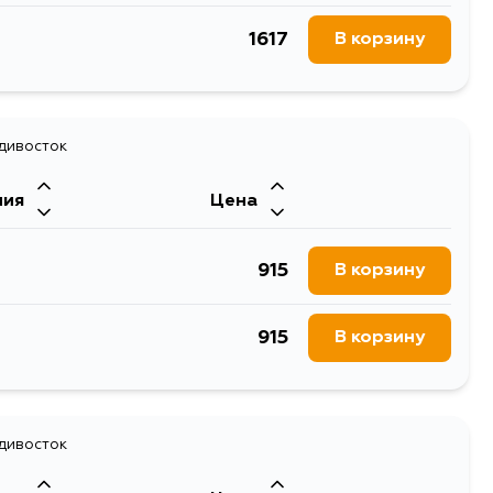
1617
В корзину
адивосток
ния
Цена
915
В корзину
915
В корзину
адивосток