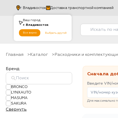
г.
Владивосток
Доставка транспортной компанией
Ваш город
г.
Владивосток
Все верно
Выбрать другой
Главная
Каталог
Расходники и комплектующи
Бренд
Сначала до
Введите VIN/ном
BRONCO
LYNXAUTO
MASUMA
Для максимально т
SAKURA
Свернуть