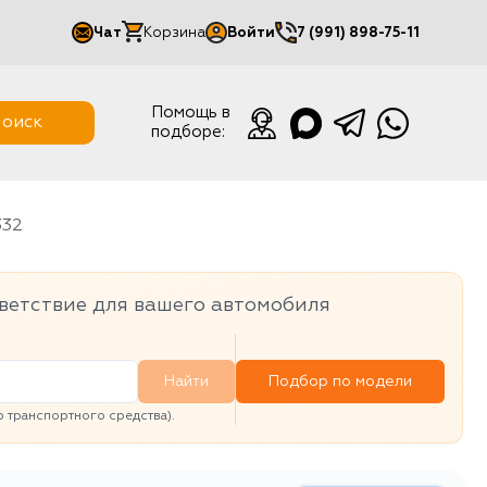
Чат
Корзина
Войти
7 (991) 898-75-11
Мой кабинет
Помощь в
оиск
подборе:
Выйти
332
ветствие для вашего автомобиля
Найти
Подбор по модели
транспортного средства).