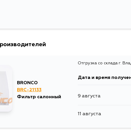
Ширина упаковки, мм
производителей
Отгрузка со склада г. Вл
Дата и время получе
BRONCO
BRC-21133
9 августа
Фильтр салонный
11 августа