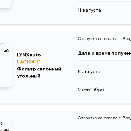
11 августа
Отгрузка со склада г. Вл
Дата и время получе
LYNXauto
LAC1241C
Фильтр салонный
8 августа
угольный
5 сентября
Отгрузка со склада г. Вл