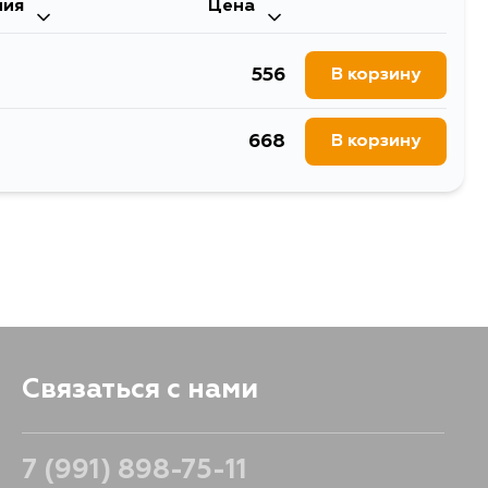
ния
Цена
556
В корзину
668
В корзину
Связаться с нами
7 (991) 898-75-11