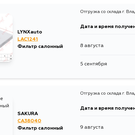
Отгрузка со склада г. Вл
Дата и время получе
LYNXauto
LAC1241
8 августа
Фильтр салонный
5 сентября
Отгрузка со склада г. Вл
Дата и время получе
SAKURA
CA38040
9 августа
Фильтр салонный