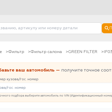
П
е
фильтр
Фильтр салона
GREEN FILTER
IF0
бавьте ваш автомобиль —
получите точное соот
ер кузова/гос. номер
очного подбора выберите автомобиль по VIN (Идентификационный номер 