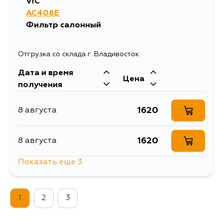
VIC
AC408E
Фильтр салонный
Отгрузка со склада г. Владивосток
Дата и время
Цена
получения
1620
8 августа
1620
8 августа
Показать еще 3
2452
10 августа
1
2
3
2992
10 августа