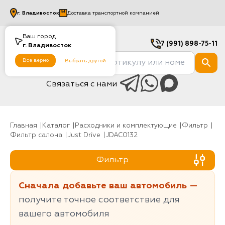
г.
Владивосток
Доставка транспортной компанией
Ваш город
7 (991) 898-75-11
г.
Владивосток
Все верно
Выбрать другой
Связаться с нами
Главная
Каталог
Расходники и комплектующие
фильтр
Фильтр салона
Just Drive
JDAC0132
Фильтр
Сначала добавьте ваш автомобиль —
получите точное соответствие для
вашего автомобиля