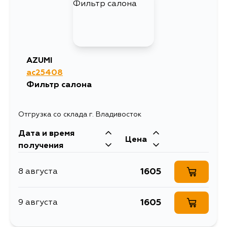
AZUMI
ac25408
Фильтр салона
Отгрузка со склада г. Владивосток
Дата и время
Цена
получения
1605
8 августа
1605
9 августа