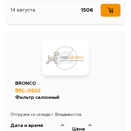
1506
14 августа
BRONCO
BRC-0820
Фильтр салонный
Отгрузка со склада г. Владивосток
Дата и время
Цена