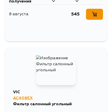
получения
545
8 августа
VIC
AC408EX
Фильтр салонный угольный