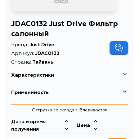
JDAC0132 Just Drive Фильтр
салонный
Бренд:
Just Drive
Артикул:
JDAC0132
Страна:
Тайвань
Характеристики
Описание
Фильтр салонный
Применимость
Товарная группа
салонные фильтры
Mazda
Отгрузка со склада г. Владивосток
Дата и время
Цена
получения