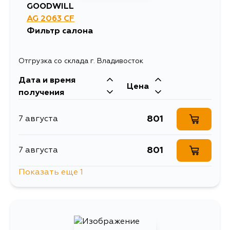
GOODWILL
AG 2063 CF
Фильтр салона
Отгрузка со склада г. Владивосток
Дата и время
Цена
получения
801
7 августа
801
7 августа
Показать еще 1
801
4 сентября