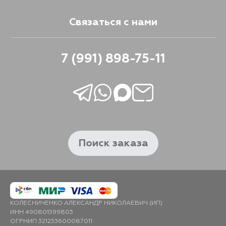
Связаться с нами
7 (991) 898-75-11
Поиск заказа
КОЛЕСНИЧЕНКО АЛЕКСАНДР НИКОЛАЕВИЧ (ИП)
ИНН 490801599803
ОГРНИП 321253600087011