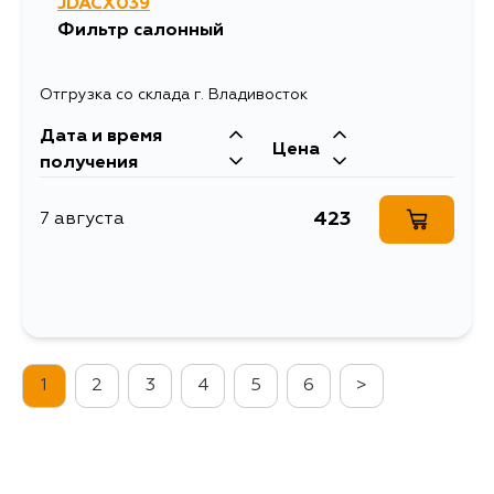
JDACX039
Фильтр салонный
Отгрузка со склада г. Владивосток
Дата и время
Цена
получения
423
7 августа
1
2
3
4
5
6
>