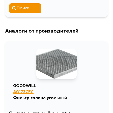
Поиск
Аналоги от производителей
GOODWILL
AG173CFC
Фильтр салона угольный
Отгрузка со склада г. Владивосток