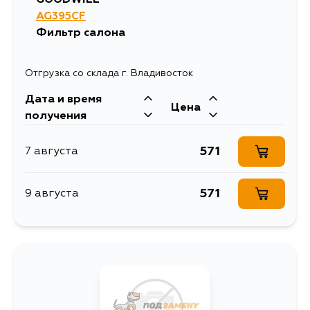
AG395CF
Фильтр салона
Отгрузка со склада г. Владивосток
Дата и время
Цена
получения
571
7 августа
571
9 августа