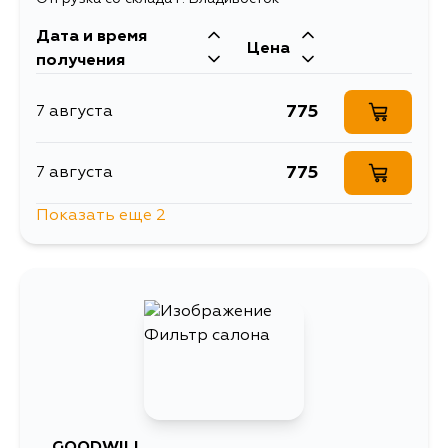
Дата и время
Цена
получения
775
7 августа
775
7 августа
Показать еще 2
775
9 августа
775
1 сентября
GOODWILL