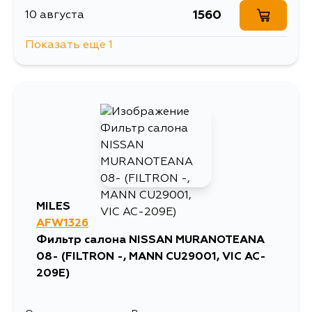
1560
10 августа
Показать еще 1
988
12 августа
MILES
AFW1326
Фильтр салона NISSAN MURANOTEANA
08- (FILTRON -, MANN CU29001, VIC AC-
209E)