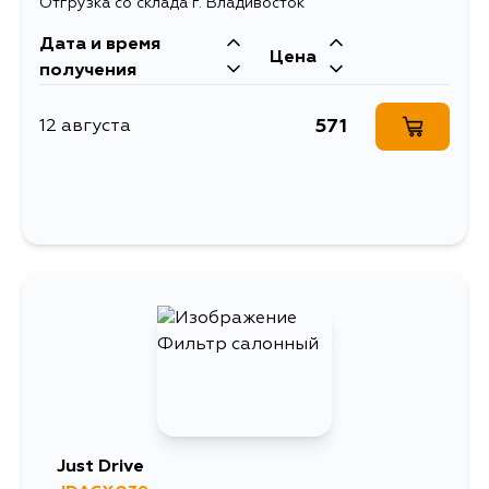
Отгрузка со склада г. Владивосток
Дата и время
Цена
получения
571
12 августа
Just Drive