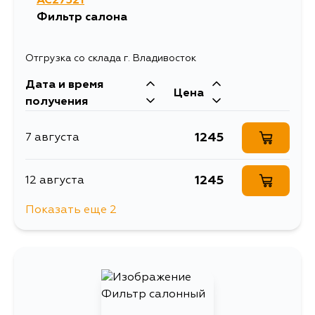
AC27321
3012
3 сентября
Фильтр салона
Отгрузка со склада г. Владивосток
Дата и время
Цена
получения
1245
7 августа
1245
12 августа
Показать еще 2
1245
14 августа
1245
4 сентября