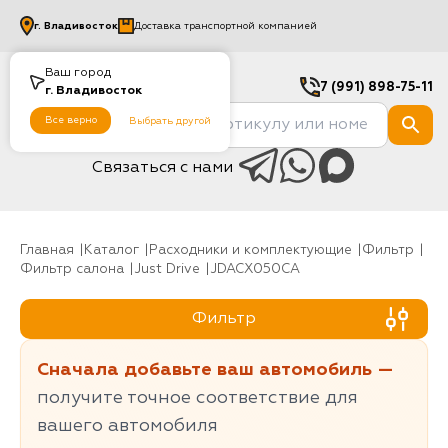
г.
Владивосток
Доставка транспортной компанией
Ваш город
7 (991) 898-75-11
г.
Владивосток
Все верно
Выбрать другой
Связаться с нами
Главная
Каталог
Расходники и комплектующие
фильтр
Фильтр салона
Just Drive
JDACX050CA
Фильтр
Сначала добавьте ваш автомобиль —
получите точное соответствие для
вашего автомобиля