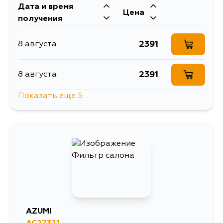
Дата и время
Цена
получения
2391
8 августа
2391
8 августа
Показать еще 5
4166
10 августа
3012
11 августа
3180
12 августа
3012
29 августа
AZUMI