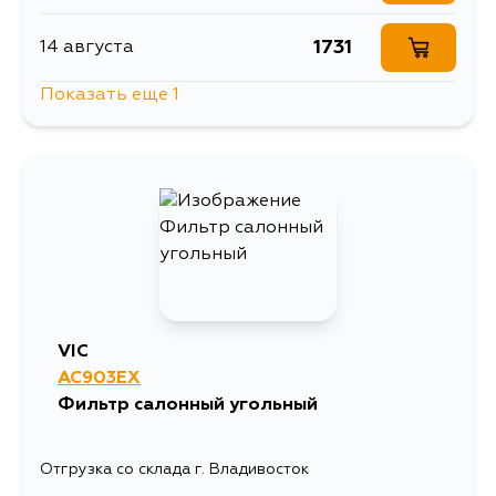
1731
14 августа
Показать еще 1
1731
4 сентября
VIC
AC903EX
Фильтр салонный угольный
Отгрузка со склада г. Владивосток