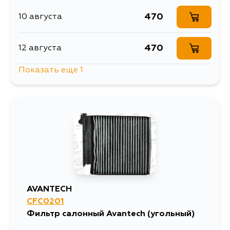
470
10 августа
470
12 августа
Показать еще 1
1249
13 августа
AVANTECH
CFC0201
Фильтр салонный Avantech (угольный)