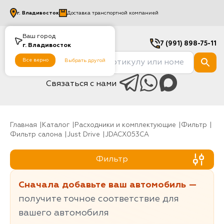
г.
Владивосток
Доставка транспортной компанией
Ваш город
7 (991) 898-75-11
г.
Владивосток
Все верно
Выбрать другой
Связаться с нами
Главная
Каталог
Расходники и комплектующие
фильтр
Фильтр салона
Just Drive
JDACX053CA
Фильтр
Сначала добавьте ваш автомобиль —
получите точное соответствие для
вашего автомобиля