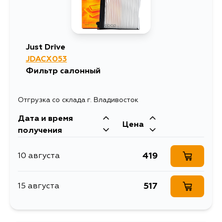
Just Drive
JDACX053
Фильтр салонный
Отгрузка со склада г. Владивосток
Дата и время
Цена
получения
419
10 августа
517
15 августа