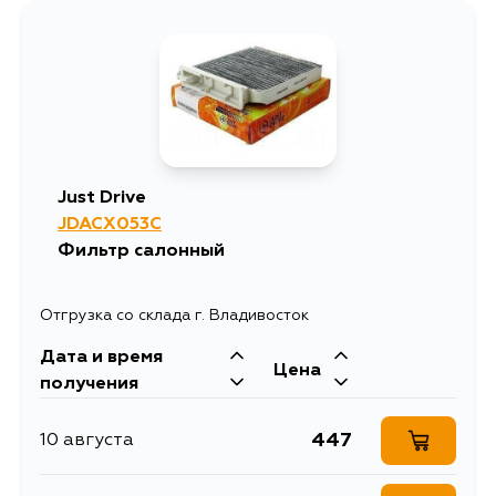
Just Drive
JDACX053C
Фильтр салонный
Отгрузка со склада г. Владивосток
Дата и время
Цена
получения
447
10 августа