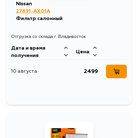
Nissan
27891-AX01A
Фильтр салонный
Отгрузка со склада г. Владивосток
Дата и время
Цена
получения
2499
10 августа