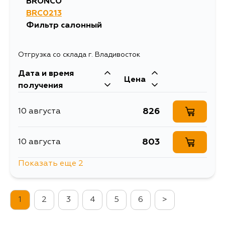
BRONCO
BRC0213
Фильтр салонный
Отгрузка со склада г. Владивосток
Дата и время
Цена
получения
826
10 августа
803
10 августа
Показать еще 2
1735
13 августа
1
2
3
4
5
6
>
1417
15 августа